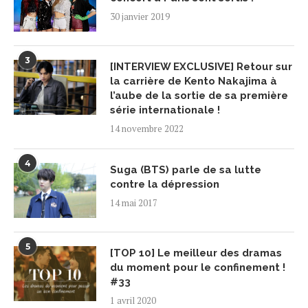
30 janvier 2019
3
[INTERVIEW EXCLUSIVE] Retour sur
la carrière de Kento Nakajima à
l’aube de la sortie de sa première
série internationale !
14 novembre 2022
4
Suga (BTS) parle de sa lutte
contre la dépression
14 mai 2017
5
[TOP 10] Le meilleur des dramas
du moment pour le confinement !
#33
1 avril 2020