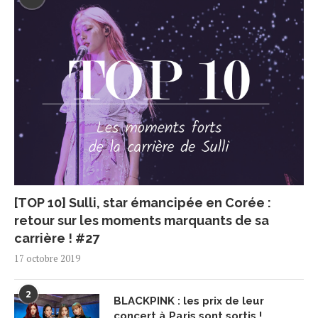
[TOP 10] Sulli, star émancipée en Corée :
retour sur les moments marquants de sa
carrière ! #27
17 octobre 2019
2
BLACKPINK : les prix de leur
concert à Paris sont sortis !