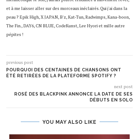
et à me laisser aller sur des morceaux inéclairés. Qui j'ai dans la
peau ? Epik High, X JAPAN, B'z, Kat-Tun, Radwimps, Kana-boon,
The Fin., DAY6, CN BLUE, CodeKunst, Lee Hyori et mille autre
pépites !
previous post
POURQUOI DES CENTAINES DE CHANSONS ONT
ÉTÉ RETIRÉES DE LA PLATEFORME SPOTIFY ?
next post
ROSÉ DES BLACKPINK ANNONCE LA DATE DE SES
DÉBUTS EN SOLO
YOU MAY ALSO LIKE