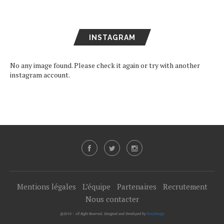
INSTAGRAM
No any image found. Please check it again or try with another
instagram account.
Mentions légales
L’équipe
Partenaires
Recrutement
Nous contacter
@2019 - All Right Reserved. Designed and Developed by
PenciDesign