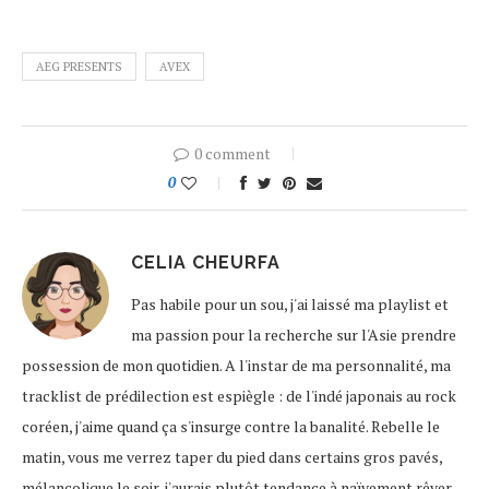
AEG PRESENTS
AVEX
0 comment
0
CELIA CHEURFA
Pas habile pour un sou, j'ai laissé ma playlist et
ma passion pour la recherche sur l'Asie prendre
possession de mon quotidien. A l'instar de ma personnalité, ma
tracklist de prédilection est espiègle : de l'indé japonais au rock
coréen, j'aime quand ça s'insurge contre la banalité. Rebelle le
matin, vous me verrez taper du pied dans certains gros pavés,
mélancolique le soir, j'aurais plutôt tendance à naïvement rêver,