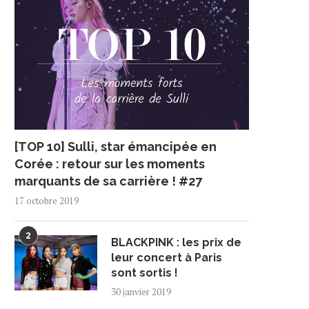
[TOP 10] Sulli, star émancipée en
Corée : retour sur les moments
marquants de sa carrière ! #27
17 octobre 2019
2
BLACKPINK : les prix de
leur concert à Paris
sont sortis !
30 janvier 2019