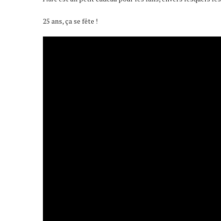
25 ans, ça se fête !