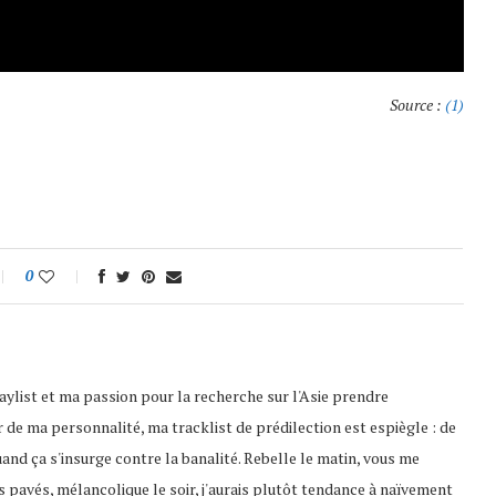
Source :
(1)
0
playlist et ma passion pour la recherche sur l'Asie prendre
 de ma personnalité, ma tracklist de prédilection est espiègle : de
uand ça s'insurge contre la banalité. Rebelle le matin, vous me
s pavés, mélancolique le soir, j'aurais plutôt tendance à naïvement