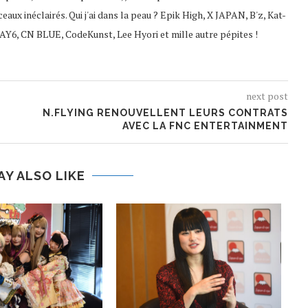
ceaux inéclairés. Qui j'ai dans la peau ? Epik High, X JAPAN, B'z, Kat-
AY6, CN BLUE, CodeKunst, Lee Hyori et mille autre pépites !
next post
N.FLYING RENOUVELLENT LEURS CONTRATS
AVEC LA FNC ENTERTAINMENT
AY ALSO LIKE