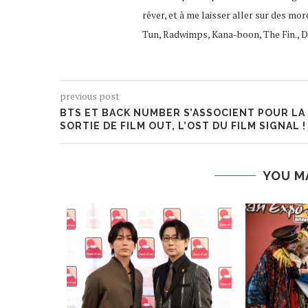
rêver, et à me laisser aller sur des mor
Tun, Radwimps, Kana-boon, The Fin., D
previous post
BTS ET BACK NUMBER S’ASSOCIENT POUR LA
SORTIE DE FILM OUT, L’OST DU FILM SIGNAL !
YOU M