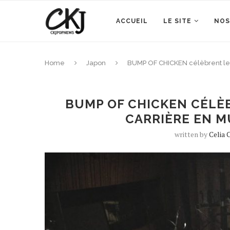
ACCUEIL
LE SITE
NOS
Home
Japon
BUMP OF CHICKEN célèbrent le
BUMP OF CHICKEN CÉLÈ
CARRIÈRE EN M
written by
Celia 