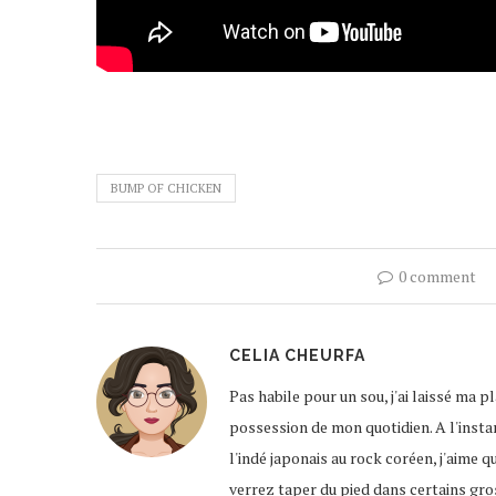
BUMP OF CHICKEN
0 comment
CELIA CHEURFA
Pas habile pour un sou, j'ai laissé ma 
possession de mon quotidien. A l'instar
l'indé japonais au rock coréen, j'aime q
verrez taper du pied dans certains gro