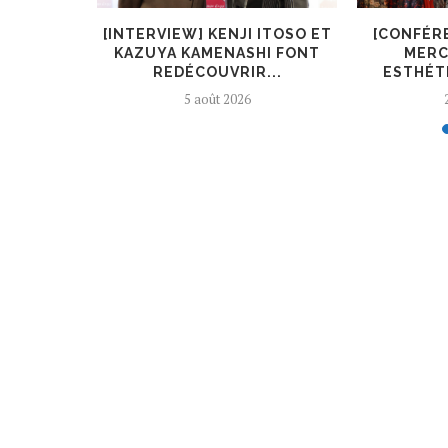
KIRYŪIN
[INTERVIEW] KENJI ITOSO ET
[CONFÉR
L’ART ET
KAZUYA KAMENASHI FONT
MERC
REDÉCOUVRIR...
ESTHÉTI
5 août 2026