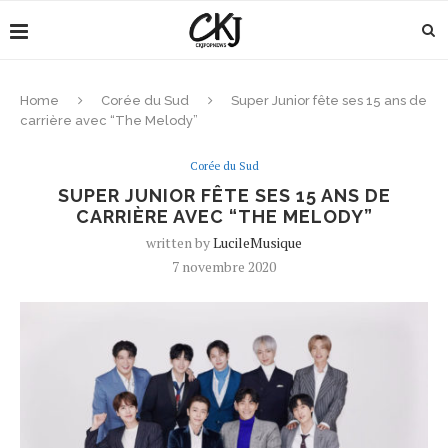
Home
Corée du Sud
Super Junior fête ses 15 ans de
carrière avec “The Melody”
Corée du Sud
SUPER JUNIOR FÊTE SES 15 ANS DE
CARRIÈRE AVEC “THE MELODY”
written by
LucileMusique
7 novembre 2020