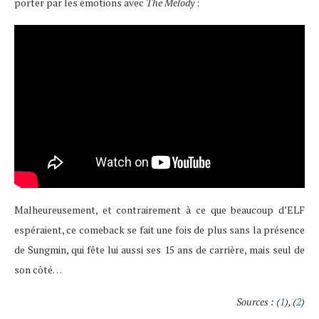
porter par les émotions avec
The Melody
:
Malheureusement, et contrairement à ce que beaucoup d’ELF
espéraient, ce comeback se fait une fois de plus sans la présence
de Sungmin, qui fête lui aussi ses 15 ans de carrière, mais seul de
son côté…
Sources : (
1
), (
2
)