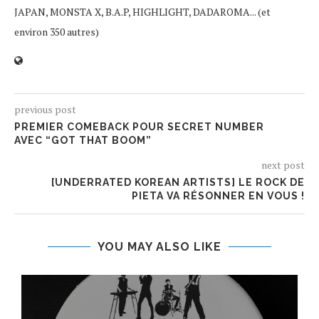
JAPAN, MONSTA X, B.A.P, HIGHLIGHT, DADAROMA... (et
environ 350 autres)
previous post
PREMIER COMEBACK POUR SECRET NUMBER
AVEC “GOT THAT BOOM”
next post
[UNDERRATED KOREAN ARTISTS] LE ROCK DE
PIETA VA RÉSONNER EN VOUS !
YOU MAY ALSO LIKE