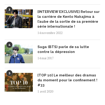
3
[INTERVIEW EXCLUSIVE] Retour sur
la carrière de Kento Nakajima à
l’aube de la sortie de sa première
série internationale !
14 novembre 2022
4
Suga (BTS) parle de sa lutte
contre la dépression
14 mai 2017
5
[TOP 10] Le meilleur des dramas
du moment pour le confinement !
#33
1 avril 2020