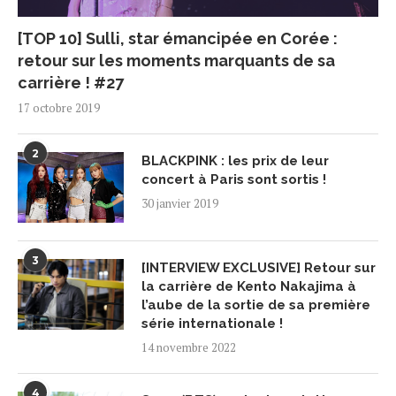
[TOP 10] Sulli, star émancipée en Corée :
retour sur les moments marquants de sa
carrière ! #27
17 octobre 2019
2
BLACKPINK : les prix de leur
concert à Paris sont sortis !
30 janvier 2019
3
[INTERVIEW EXCLUSIVE] Retour sur
la carrière de Kento Nakajima à
l’aube de la sortie de sa première
série internationale !
14 novembre 2022
4