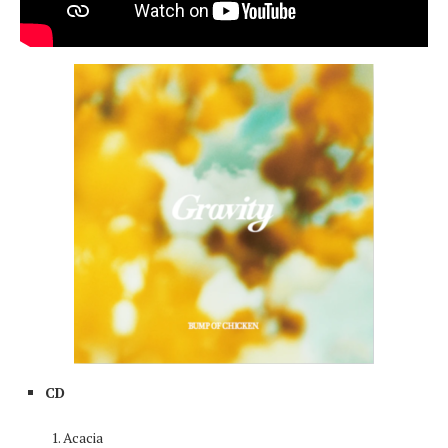
CD
Acacia