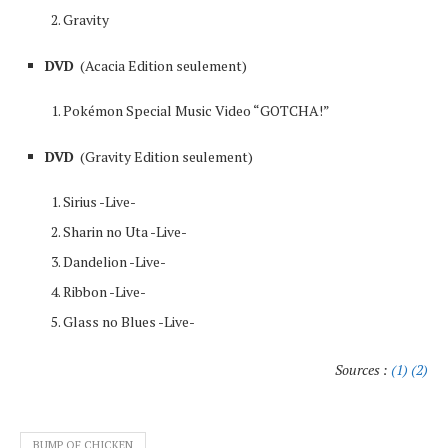
Gravity
DVD
(Acacia Edition seulement)
Pokémon Special Music Video “GOTCHA!”
DVD
(Gravity Edition seulement)
Sirius -Live-
Sharin no Uta -Live-
Dandelion -Live-
Ribbon -Live-
Glass no Blues -Live-
Sources :
(1)
(2)
BUMP OF CHICKEN