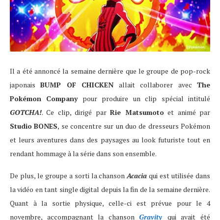
Il a été annoncé la semaine dernière que le groupe de pop-rock
japonais
BUMP OF CHICKEN
allait collaborer avec
The
Pokémon Company
pour produire un clip spécial intitulé
GOTCHA!
. Ce clip, dirigé par
Rie Matsumoto
et animé par
Studio
BONES
, se concentre sur un duo de dresseurs Pokémon
et leurs aventures dans des paysages au look futuriste tout en
rendant hommage à la série dans son ensemble.
De plus, le groupe a sorti la chanson
Acacia
qui est utilisée dans
la vidéo en tant single digital depuis la fin de la semaine dernière.
Quant à la sortie physique, celle-ci est prévue pour le 4
novembre, accompagnant la chanson
Gravity
qui avait été