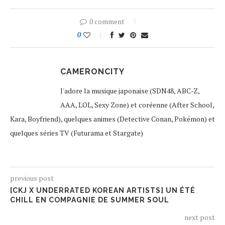
0 comment
0
CAMERONCITY
J'adore la musique japonaise (SDN48, ABC-Z,
AAA, LOL, Sexy Zone) et coréenne (After School,
Kara, Boyfriend), quelques animes (Detective Conan, Pokémon) et
quelques séries TV (Futurama et Stargate)
previous post
[CKJ X UNDERRATED KOREAN ARTISTS] UN ÉTÉ
CHILL EN COMPAGNIE DE SUMMER SOUL
next post