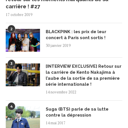
carrière ! #27
17 octobre 2019
2
BLACKPINK : les prix de leur
concert à Paris sont sortis !
30 janvier 2019
3
[INTERVIEW EXCLUSIVE] Retour sur
la carrière de Kento Nakajima à
l’aube de la sortie de sa première
série internationale !
14 novembre 2022
4
Suga (BTS) parle de sa lutte
contre la dépression
14 mai 2017