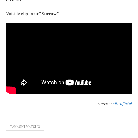
Voici le clip pour “
Sorrow
” :
source :
site officiel
TAKASHI MATSUO