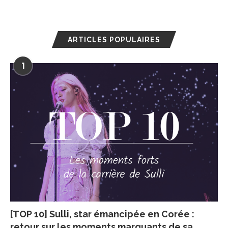
ARTICLES POPULAIRES
1
[TOP 10] Sulli, star émancipée en Corée :
retour sur les moments marquants de sa