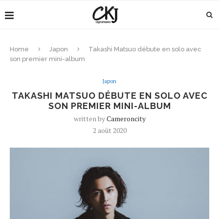
Home
Japon
Takashi Matsuo débute en solo avec
son premier mini-album
Japon
TAKASHI MATSUO DÉBUTE EN SOLO AVEC
SON PREMIER MINI-ALBUM
written by
Cameroncity
2 août 2020