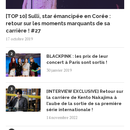
[TOP 10] Sulli, star émancipée en Corée :
retour sur les moments marquants de sa
carrière ! #27
17 octobre 2019
2
BLACKPINK : les prix de leur
concert à Paris sont sortis !
30 janvier 2019
3
[INTERVIEW EXCLUSIVE] Retour sur
la carrière de Kento Nakajima à
l’aube de la sortie de sa première
série internationale !
14 novembre 2022