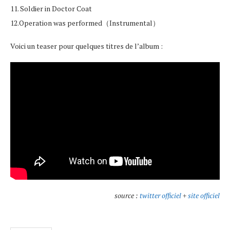
11. Soldier in Doctor Coat
12.Operation was performed（Instrumental）
Voici un teaser pour quelques titres de l’album :
source :
twitter officiel
+
site officiel