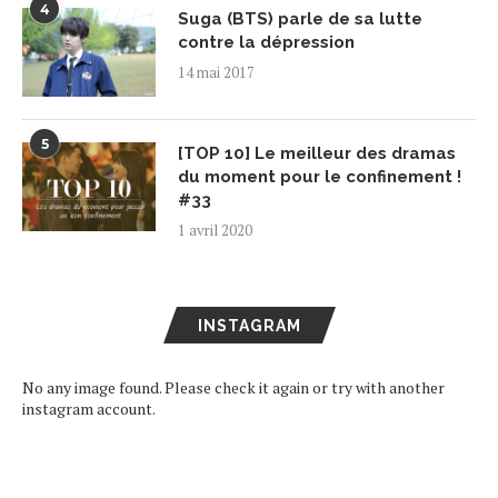
4
Suga (BTS) parle de sa lutte
contre la dépression
14 mai 2017
5
[TOP 10] Le meilleur des dramas
du moment pour le confinement !
#33
1 avril 2020
INSTAGRAM
No any image found. Please check it again or try with another
instagram account.