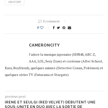
ANATOMY
0 comment
0
CAMERONCITY
J'adore la musique japonaise (SDN48, ABC-Z,
AAA, LOL, Sexy Zone) et coréenne (After School,
Kara, Boyfriend), quelques animes (Detective Conan, Pokémon) et
quelques séries TV (Futurama et Stargate)
previous post
IRENE ET SEULGI (RED VELVET) DÉBUTENT UNE
SOUS-UNITÉ EN DUO AVEC LA SORTIE DE