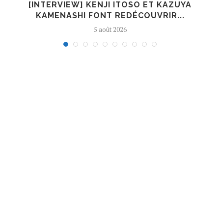
[INTERVIEW] KENJI ITOSO ET KAZUYA
KAMENASHI FONT REDÉCOUVRIR...
5 août 2026