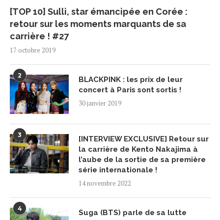
[TOP 10] Sulli, star émancipée en Corée :
retour sur les moments marquants de sa
carrière ! #27
17 octobre 2019
2
BLACKPINK : les prix de leur
concert à Paris sont sortis !
30 janvier 2019
3
[INTERVIEW EXCLUSIVE] Retour sur
la carrière de Kento Nakajima à
l’aube de la sortie de sa première
série internationale !
14 novembre 2022
4
Suga (BTS) parle de sa lutte