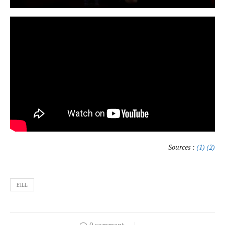
Sources :
(1)
(2)
EILL
0 comment