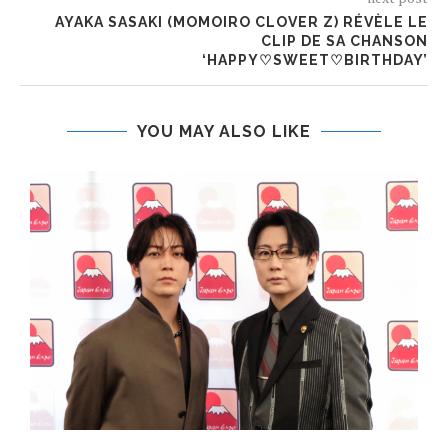
AYAKA SASAKI (MOMOIRO CLOVER Z) RÉVÈLE LE
CLIP DE SA CHANSON
‘HAPPY♡SWEET♡BIRTHDAY’
YOU MAY ALSO LIKE