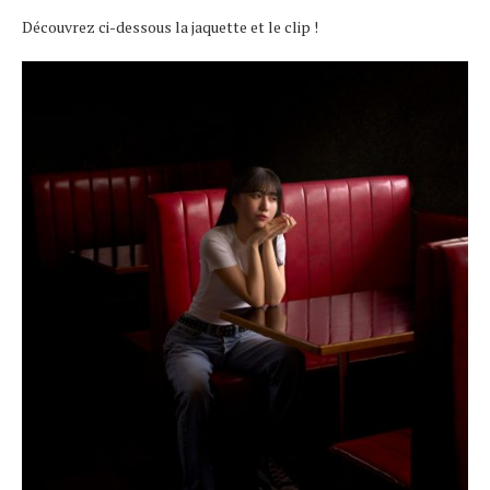
Découvrez ci-dessous la jaquette et le clip !