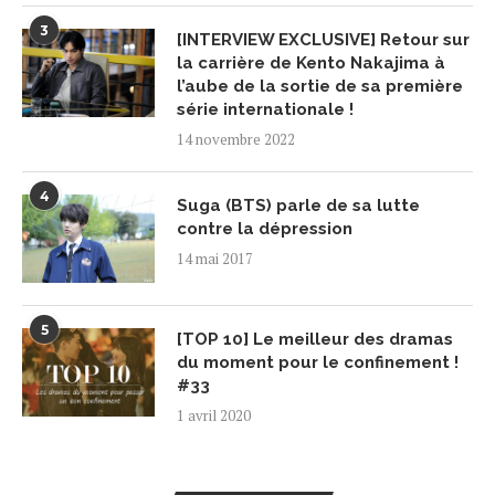
3
[INTERVIEW EXCLUSIVE] Retour sur
la carrière de Kento Nakajima à
l’aube de la sortie de sa première
série internationale !
14 novembre 2022
4
Suga (BTS) parle de sa lutte
contre la dépression
14 mai 2017
5
[TOP 10] Le meilleur des dramas
du moment pour le confinement !
#33
1 avril 2020