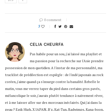
BTS
V
0 comment
3
CELIA CHEURFA
Pas habile pour un sou, j'ai laissé ma playlist et
ma passion pour la recherche sur l'Asie prendre
possession de mon quotidien. A l'instar de ma personnalité, ma
tracklist de prédilection est espiègle : de l'indé japonais au rock
coréen, j'aime quand ça s'insurge contre la banalité. Rebelle le
matin, vous me verrez taper du pied dans certains gros pavés,
mélancolique le soir, j'aurais plutôt tendance à naïvement rêver,
et à me laisser aller sur des morceaux inéclairés. Qui j'ai dans la
peau ? Epik High, X JAPAN, B'z, Kat-Tun, Radwimps, Kana-boon,