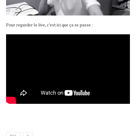
Pour regarder le live, c’est ici que ça se passe :