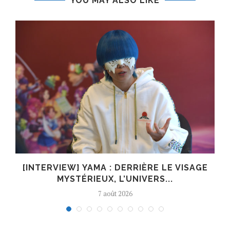
YOU MAY ALSO LIKE
E
[INTERVIEW] YAMA : DERRIÈRE LE VISAGE
MYSTÉRIEUX, L’UNIVERS...
7 août 2026