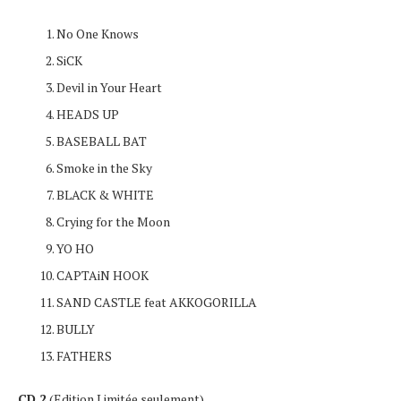
No One Knows
SiCK
Devil in Your Heart
HEADS UP
BASEBALL BAT
Smoke in the Sky
BLACK & WHITE
Crying for the Moon
YO HO
CAPTAiN HOOK
SAND CASTLE feat AKKOGORILLA
BULLY
FATHERS
CD 2
(Edition Limitée seulement)