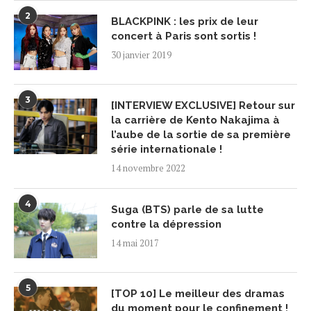
2
BLACKPINK : les prix de leur
concert à Paris sont sortis !
30 janvier 2019
3
[INTERVIEW EXCLUSIVE] Retour sur
la carrière de Kento Nakajima à
l’aube de la sortie de sa première
série internationale !
14 novembre 2022
4
Suga (BTS) parle de sa lutte
contre la dépression
14 mai 2017
5
[TOP 10] Le meilleur des dramas
du moment pour le confinement !