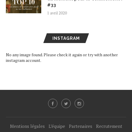
#33
1 avril 2020
INSTAGRAM
No any image found. Please check it again or try with another
instagram account.
Mentions légales
L’équipe
Partenaires
Recrutement