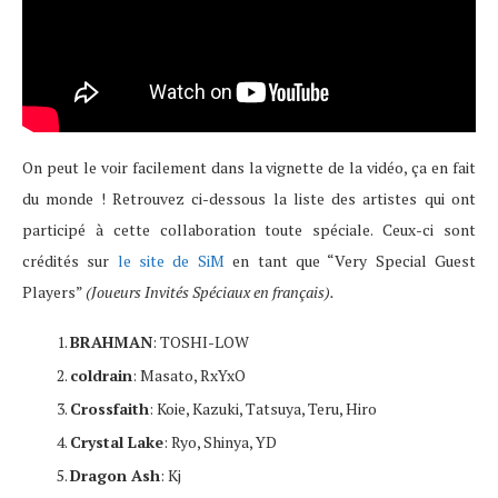
On peut le voir facilement dans la vignette de la vidéo, ça en fait
du monde ! Retrouvez ci-dessous la liste des artistes qui ont
participé à cette collaboration toute spéciale. Ceux-ci sont
crédités sur
le site de SiM
en tant que “Very Special Guest
Players”
(Joueurs Invités Spéciaux en français).
BRAHMAN
: TOSHI-LOW
coldrain
: Masato, RxYxO
Crossfaith
: Koie, Kazuki, Tatsuya, Teru, Hiro
Crystal Lake
: Ryo, Shinya, YD
Dragon Ash
: Kj