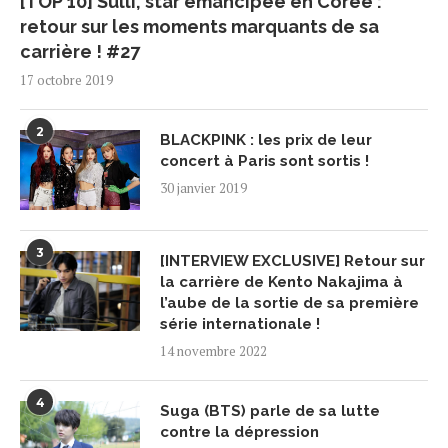
[TOP 10] Sulli, star émancipée en Corée :
retour sur les moments marquants de sa
carrière ! #27
17 octobre 2019
2
BLACKPINK : les prix de leur
concert à Paris sont sortis !
30 janvier 2019
3
[INTERVIEW EXCLUSIVE] Retour sur
la carrière de Kento Nakajima à
l’aube de la sortie de sa première
série internationale !
14 novembre 2022
4
Suga (BTS) parle de sa lutte
contre la dépression