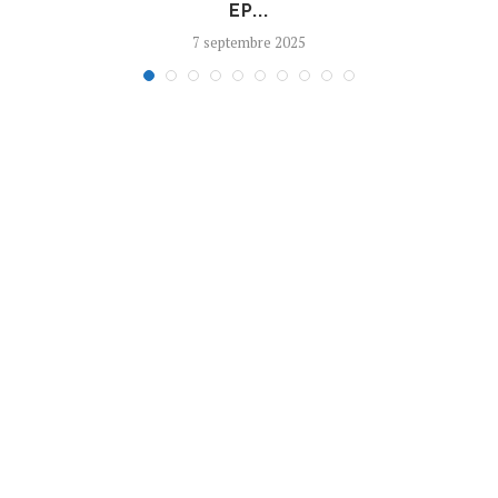
EP...
7 septembre 2025