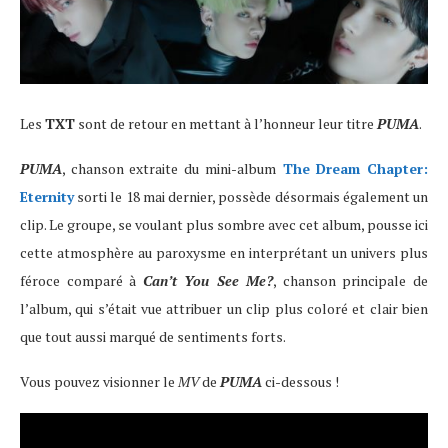
Les
TXT
sont de retour en mettant à l’honneur leur titre
PUMA
.
PUMA
, chanson extraite du mini-album
The Dream Chapter:
Eternity
sorti le 18 mai dernier, possède désormais également un
clip. Le groupe, se voulant plus sombre avec cet album, pousse ici
cette atmosphère au paroxysme en interprétant un univers plus
féroce comparé à
Can’t You See Me?
, chanson principale de
l’album, qui s’était vue attribuer un clip plus coloré et clair bien
que tout aussi marqué de sentiments forts.
Vous pouvez visionner le
MV
de
PUMA
ci-dessous !