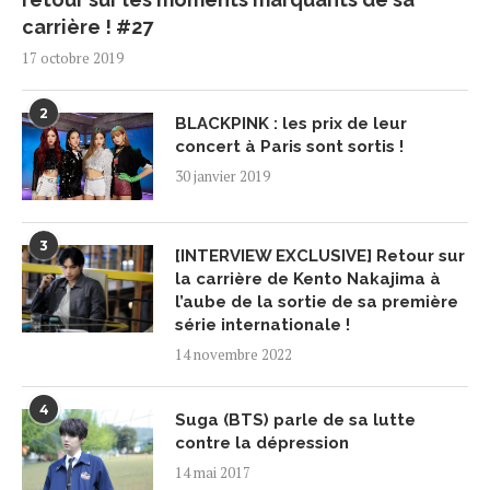
carrière ! #27
17 octobre 2019
2
BLACKPINK : les prix de leur
concert à Paris sont sortis !
30 janvier 2019
3
[INTERVIEW EXCLUSIVE] Retour sur
la carrière de Kento Nakajima à
l’aube de la sortie de sa première
série internationale !
14 novembre 2022
4
Suga (BTS) parle de sa lutte
contre la dépression
14 mai 2017