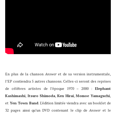
En plus de la chanson
Answer
et de sa version instrumentale,
l’EP contiendra 5 autres chansons. Celles-ci seront des reprises
de célèbres artistes de l’époque 1970 – 2000 :
Elephant
Kashimashi
,
Itsuro Shimoda
,
Ken Hirai
,
Momoe Yamaguchi
,
et
Yen Town Band
. L’édition limitée viendra avec un booklet de
32 pages ainsi qu’un DVD contenant le clip de
Answer
et le