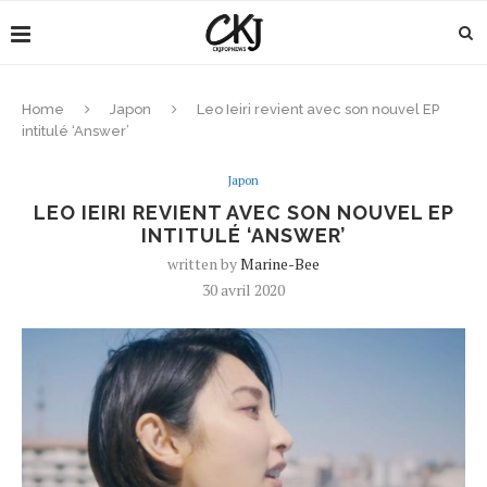
Home
Japon
Leo Ieiri revient avec son nouvel EP
intitulé ‘Answer’
Japon
LEO IEIRI REVIENT AVEC SON NOUVEL EP
INTITULÉ ‘ANSWER’
written by
Marine-Bee
30 avril 2020