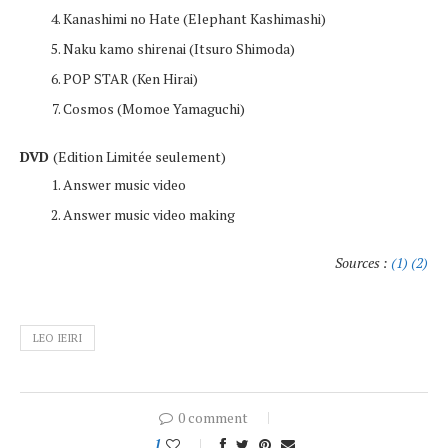
Kanashimi no Hate (Elephant Kashimashi)
Naku kamo shirenai (Itsuro Shimoda)
POP STAR (Ken Hirai)
Cosmos (Momoe Yamaguchi)
DVD
(Edition Limitée seulement)
Answer music video
Answer music video making
Sources :
(1)
(2)
LEO IEIRI
0 comment
1