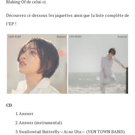
Making Of de celui-ci.
Découvrez ci-dessous les jaquettes ainsi que la liste complète de
l’EP !
CD
Answer
Answer (instrumental)
Swallowtail Butterfly～Ai no Uta～ (YEN TOWN BAND)