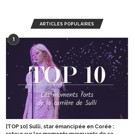
ARTICLES POPULAIRES
1
[TOP 10] Sulli, star émancipée en Corée :
retour sur les moments marquants de sa