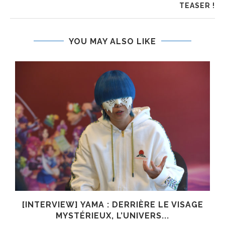
TEASER !
YOU MAY ALSO LIKE
E
[INTERVIEW] YAMA : DERRIÈRE LE VISAGE
MYSTÉRIEUX, L’UNIVERS...