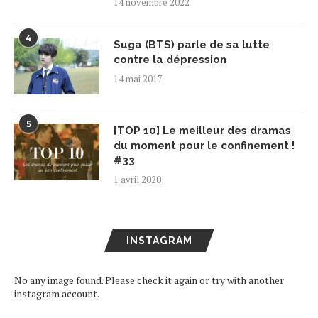
14 novembre 2022
4
Suga (BTS) parle de sa lutte
contre la dépression
14 mai 2017
5
[TOP 10] Le meilleur des dramas
du moment pour le confinement !
#33
1 avril 2020
INSTAGRAM
No any image found. Please check it again or try with another
instagram account.