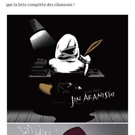
que la liste complète des chansons !