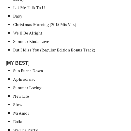
Let Me Talk To U
Baby
Christmas Morning (2015 Mix Ver.)
We’ll Be Alright
Summer Kinda Love
But I Miss You (Regular Edition Bonus Track)
[
MY BEST
]
Sun Burns Down
Aphrodisiac
Summer Loving
New Life
Slow
Mi Amor
Baila
We The Party