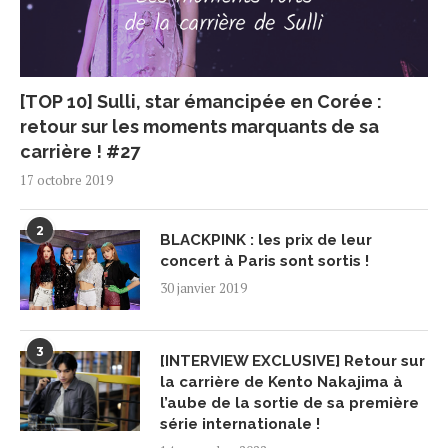
[TOP 10] Sulli, star émancipée en Corée :
retour sur les moments marquants de sa
carrière ! #27
17 octobre 2019
2
BLACKPINK : les prix de leur
concert à Paris sont sortis !
30 janvier 2019
3
[INTERVIEW EXCLUSIVE] Retour sur
la carrière de Kento Nakajima à
l’aube de la sortie de sa première
série internationale !