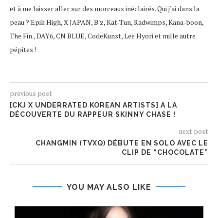
et à me laisser aller sur des morceaux inéclairés. Qui j'ai dans la
peau ? Epik High, X JAPAN, B'z, Kat-Tun, Radwimps, Kana-boon,
The Fin., DAY6, CN BLUE, CodeKunst, Lee Hyori et mille autre
pépites !
previous post
[CKJ X UNDERRATED KOREAN ARTISTS] A LA
DÉCOUVERTE DU RAPPEUR SKINNY CHASE !
next post
CHANGMIN (TVXQ) DÉBUTE EN SOLO AVEC LE
CLIP DE “CHOCOLATE”
YOU MAY ALSO LIKE