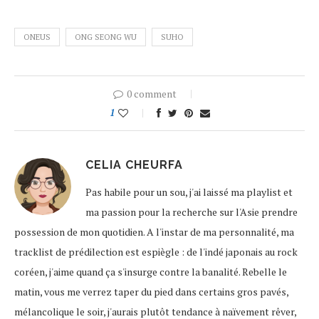
ONEUS
ONG SEONG WU
SUHO
0 comment
1
CELIA CHEURFA
Pas habile pour un sou, j'ai laissé ma playlist et
ma passion pour la recherche sur l'Asie prendre
possession de mon quotidien. A l'instar de ma personnalité, ma
tracklist de prédilection est espiègle : de l'indé japonais au rock
coréen, j'aime quand ça s'insurge contre la banalité. Rebelle le
matin, vous me verrez taper du pied dans certains gros pavés,
mélancolique le soir, j'aurais plutôt tendance à naïvement rêver,