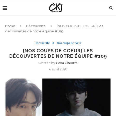
Home
Découverte
[NOS COUPS DE COEUR] Les
découvertes de notre équipe #109
Découverte
Nos coups de cœur
[NOS COUPS DE COEUR] LES
DÉCOUVERTES DE NOTRE ÉQUIPE #109
written by
Celia Cheurfa
6 avril 2020