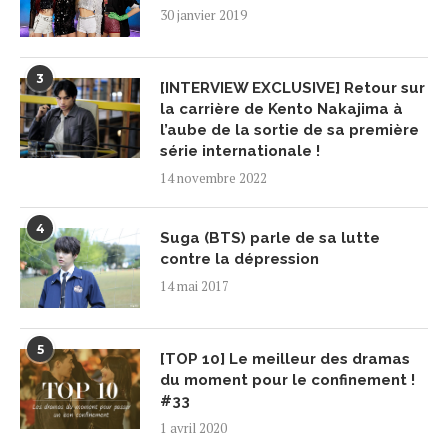
30 janvier 2019
3
[INTERVIEW EXCLUSIVE] Retour sur
la carrière de Kento Nakajima à
l’aube de la sortie de sa première
série internationale !
14 novembre 2022
4
Suga (BTS) parle de sa lutte
contre la dépression
14 mai 2017
5
[TOP 10] Le meilleur des dramas
du moment pour le confinement !
#33
1 avril 2020