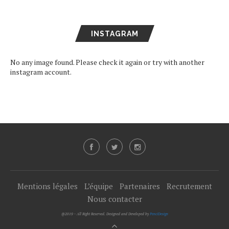
INSTAGRAM
No any image found. Please check it again or try with another
instagram account.
Mentions légales
L’équipe
Partenaires
Recrutement
Nous contacter
@2019 - All Right Reserved. Designed and Developed by
PenciDesign