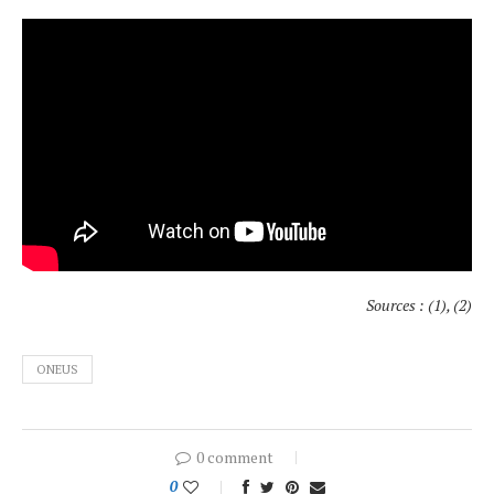
Sources : (1), (2)
ONEUS
0 comment
0