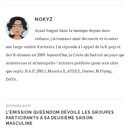
NOKYZ
Ayant baigné dans la musique depuis mon
enfance, j'ai toujours aimé découvrir et écouter
une large variété d'artistes. J'ai répondu à l'appel de la K-pop et
des K-dramas en 2009. Aujourd'hui, la Corée du Sud est un pays qui
m'intéresse et m’interpelle ! Artistes préférés (pour n'en citer
que sept): B.A.P, 2NE1, Monsta X, ATEEZ, Onewe, N.Flying,
DAY6...
previous post
L’ÉMISSION QUEENDOM DÉVOILE LES GROUPES
PARTICIPANTS À SA DEUXIÈME SAISON
MASCULINE