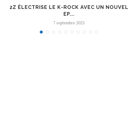
R
2Z ÉLECTRISE LE K-ROCK AVEC UN NOUVEL
EP...
7 septembre 2025