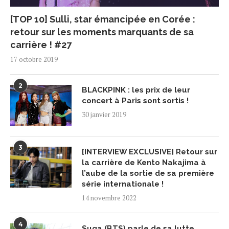
[TOP 10] Sulli, star émancipée en Corée :
retour sur les moments marquants de sa
carrière ! #27
17 octobre 2019
2
BLACKPINK : les prix de leur
concert à Paris sont sortis !
30 janvier 2019
3
[INTERVIEW EXCLUSIVE] Retour sur
la carrière de Kento Nakajima à
l’aube de la sortie de sa première
série internationale !
14 novembre 2022
4
Suga (BTS) parle de sa lutte