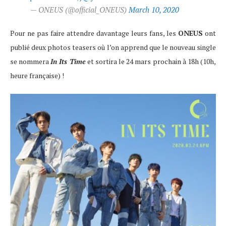
— ONEUS (@official_ONEUS)
March 10, 2020
Pour ne pas faire attendre davantage leurs fans, les
ONEUS
ont
publié deux photos teasers où l’on apprend que le nouveau single
se nommera
In Its Time
et sortira le 24 mars prochain à 18h (10h,
heure française) !