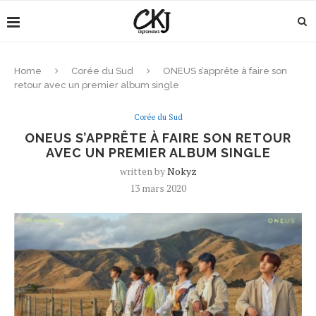
Home
Corée du Sud
ONEUS s’apprête à faire son
retour avec un premier album single
Corée du Sud
ONEUS S’APPRÊTE À FAIRE SON RETOUR
AVEC UN PREMIER ALBUM SINGLE
written by
Nokyz
13 mars 2020