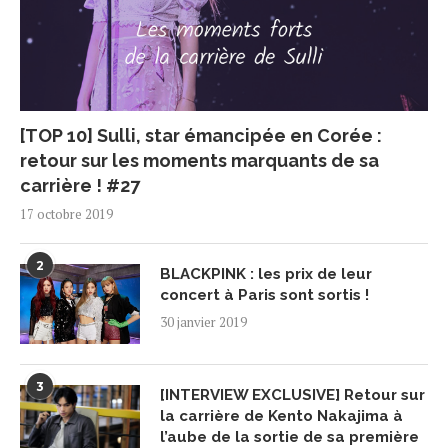
[TOP 10] Sulli, star émancipée en Corée :
retour sur les moments marquants de sa
carrière ! #27
17 octobre 2019
2
BLACKPINK : les prix de leur
concert à Paris sont sortis !
30 janvier 2019
3
[INTERVIEW EXCLUSIVE] Retour sur
la carrière de Kento Nakajima à
l’aube de la sortie de sa première