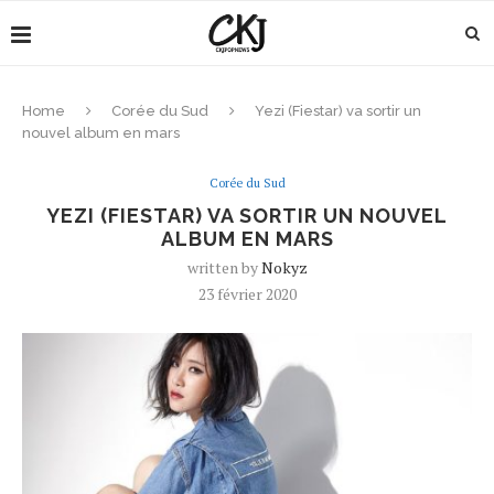
Home
Corée du Sud
Yezi (Fiestar) va sortir un
nouvel album en mars
Corée du Sud
YEZI (FIESTAR) VA SORTIR UN NOUVEL
ALBUM EN MARS
written by
Nokyz
23 février 2020