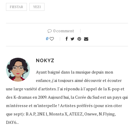
FIESTAR
YEZI
0 comment
0
NOKYZ
Ayant baigné dans la musique depuis mon
enfance, j'ai toujours aimé découvrir et écouter
une large variété d'artistes. J'ai répondu à l'appel de la K-pop et
des K-dramas en 2009. Aujourd'hui, la Corée du Sud est un pays qui
m'intéresse et m’interpelle ! Artistes préférés (pour n'en citer
que sept): B.A.P, 2NE1, Monsta X, ATEEZ, Onewe, N.Flying,
DAY6...