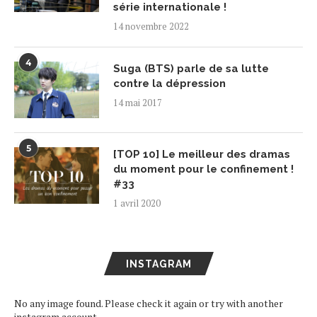
série internationale !
14 novembre 2022
4
Suga (BTS) parle de sa lutte
contre la dépression
14 mai 2017
5
[TOP 10] Le meilleur des dramas
du moment pour le confinement !
#33
1 avril 2020
INSTAGRAM
No any image found. Please check it again or try with another
instagram account.