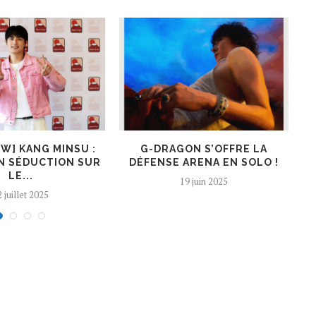
EW] KANG MINSU :
G-DRAGON S’OFFRE LA
K
N SÉDUCTION SUR
DÉFENSE ARENA EN SOLO !
LE...
19 juin 2025
 juillet 2025