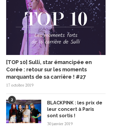
[TOP 10] Sulli, star émancipée en
Corée : retour sur les moments
marquants de sa carrière ! #27
17 octobre 2019
2
BLACKPINK : les prix de
leur concert à Paris
sont sortis !
30 janvier 2019