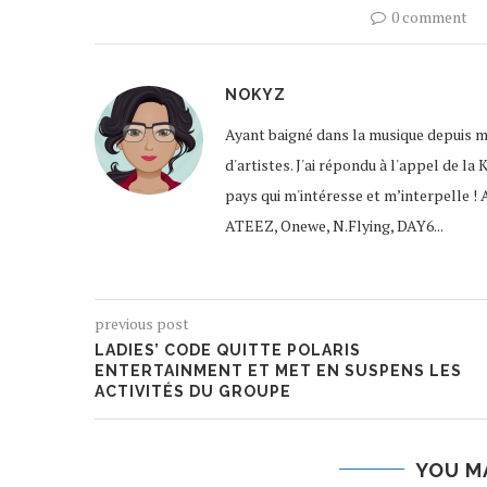
0 comment
NOKYZ
Ayant baigné dans la musique depuis mon
d'artistes. J'ai répondu à l'appel de l
pays qui m'intéresse et m’interpelle ! 
ATEEZ, Onewe, N.Flying, DAY6...
previous post
LADIES’ CODE QUITTE POLARIS
ENTERTAINMENT ET MET EN SUSPENS LES
ACTIVITÉS DU GROUPE
YOU M