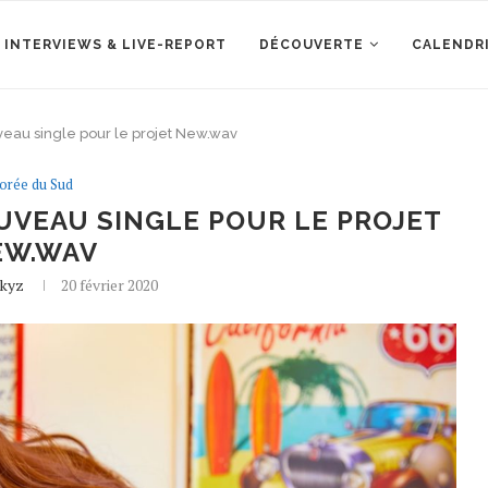
 INTERVIEWS & LIVE-REPORT
DÉCOUVERTE
CALENDR
veau single pour le projet New.wav
orée du Sud
VEAU SINGLE POUR LE PROJET
EW.WAV
kyz
20 février 2020