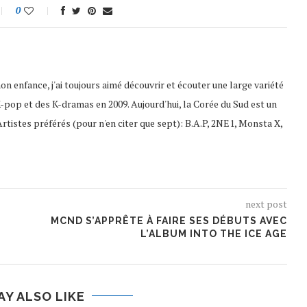
0
 enfance, j'ai toujours aimé découvrir et écouter une large variété
a K-pop et des K-dramas en 2009. Aujourd'hui, la Corée du Sud est un
Artistes préférés (pour n'en citer que sept): B.A.P, 2NE1, Monsta X,
next post
MCND S’APPRÊTE À FAIRE SES DÉBUTS AVEC
L’ALBUM INTO THE ICE AGE
AY ALSO LIKE