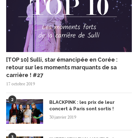
[TOP 10] Sulli, star émancipée en Corée :
retour sur les moments marquants de sa
carrière ! #27
17 octobre 2019
2
BLACKPINK : les prix de leur
concert à Paris sont sortis !
30 janvier 2019
3