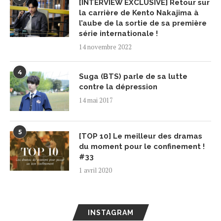
[INTERVIEW EXCLUSIVE] Retour sur
la carrière de Kento Nakajima à
l’aube de la sortie de sa première
série internationale !
14 novembre 2022
4
Suga (BTS) parle de sa lutte
contre la dépression
14 mai 2017
5
[TOP 10] Le meilleur des dramas
du moment pour le confinement !
#33
1 avril 2020
INSTAGRAM