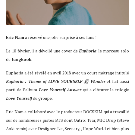
Eric Nam
a réservé une jolie surprise à ses fans !
Le 10 février, il a dévoilé une cover de
Euphoria
le morceau solo
de
Jungkook
.
Euphoria a été révélé en avril 2018 avec un court métrage intitulé
Euphoria : Theme of LOVE YOURSELF 起 Wonder
et fait aussi
parti de l’album
Love Yourself Answer
qui a clôturer la trilogie
Love Yourself
du groupe.
Eric Nam a collaboré avec le producteur DOCSKIM qui a travaillé
sur de nombreuses pistes BTS dont Outro: Tear, MIC Drop (Steve
Aoki remix) avec Desiigner, Lie, Scenery, , Hope World et bien plus