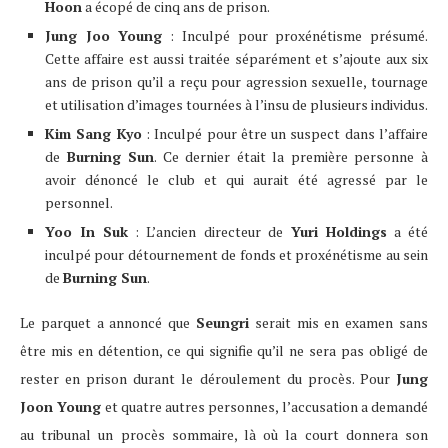
Hoon
a écopé de cinq ans de prison.
Jung Joo Young
: Inculpé pour proxénétisme présumé.
Cette affaire est aussi traitée séparément et s’ajoute aux six
ans de prison qu’il a reçu pour agression sexuelle, tournage
et utilisation d’images tournées à l’insu de plusieurs individus.
Kim Sang Kyo
: Inculpé pour être un suspect dans l’affaire
de
Burning Sun
. Ce dernier était la première personne à
avoir dénoncé le club et qui aurait été agressé par le
personnel.
Yoo In Suk
: L’ancien directeur de
Yuri Holdings
a été
inculpé pour détournement de fonds et proxénétisme au sein
de
Burning Sun
.
Le parquet a annoncé que
Seungri
serait mis en examen sans
être mis en détention, ce qui signifie qu’il ne sera pas obligé de
rester en prison durant le déroulement du procès. Pour
Jung
Joon Young
et quatre autres personnes, l’accusation a demandé
au tribunal un procès sommaire, là où la court donnera son