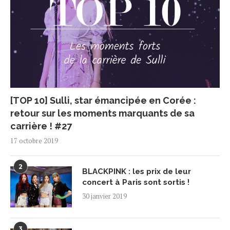
[TOP 10] Sulli, star émancipée en Corée :
retour sur les moments marquants de sa
carrière ! #27
17 octobre 2019
2
BLACKPINK : les prix de leur
concert à Paris sont sortis !
30 janvier 2019
3