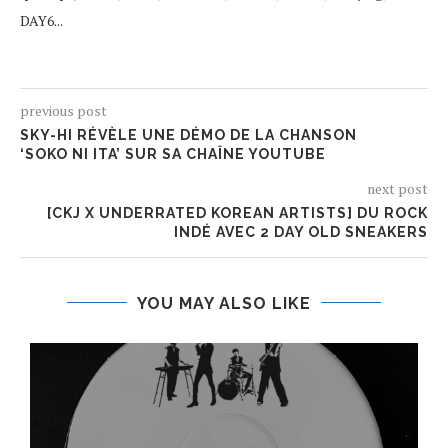
DAY6...
previous post
SKY-HI RÉVÈLE UNE DÉMO DE LA CHANSON
‘SOKO NI ITA’ SUR SA CHAÎNE YOUTUBE
next post
[CKJ X UNDERRATED KOREAN ARTISTS] DU ROCK
INDÉ AVEC 2 DAY OLD SNEAKERS
YOU MAY ALSO LIKE