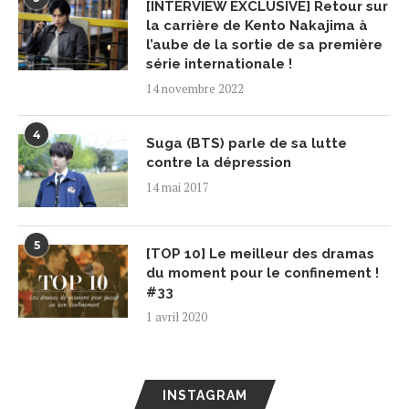
[INTERVIEW EXCLUSIVE] Retour sur
la carrière de Kento Nakajima à
l’aube de la sortie de sa première
série internationale !
14 novembre 2022
4
Suga (BTS) parle de sa lutte
contre la dépression
14 mai 2017
5
[TOP 10] Le meilleur des dramas
du moment pour le confinement !
#33
1 avril 2020
INSTAGRAM