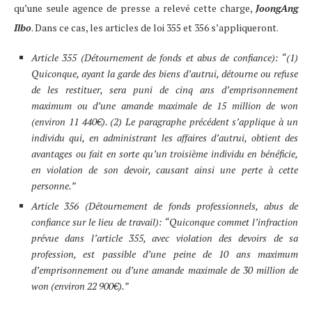
qu’une seule agence de presse a relevé cette charge,
JoongAng
Ilbo
. Dans ce cas, les articles de loi 355 et 356 s’appliqueront.
Article 355 (Détournement de fonds et abus de confiance): “(1)
Quiconque, ayant la garde des biens d’autrui, détourne ou refuse
de les restituer, sera puni de cinq ans d’emprisonnement
maximum ou d’une amande maximale de 15 million de won
(environ 11 440€). (2) Le paragraphe précédent s’applique à un
individu qui, en administrant les affaires d’autrui, obtient des
avantages ou fait en sorte qu’un troisième individu en bénéficie,
en violation de son devoir, causant ainsi une perte à cette
personne.”
Article 356 (Détournement de fonds professionnels, abus de
confiance sur le lieu de travail): “Quiconque commet l’infraction
prévue dans l’article 355, avec violation des devoirs de sa
profession, est passible d’une peine de 10 ans maximum
d’emprisonnement ou d’une amande maximale de 30 million de
won (environ 22 900€).”