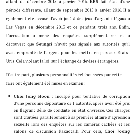
allant de décembre 2015 à janvier 2016.
KBS
fait état d’une
période différente, allant de septembre 2015 à janvier 2016. Il a
également été accusé d’avoir joué à des jeux d’argent illégaux à
Las Vegas en décembre 2013 et ce pendant trois ans. Enfin,
l’accusation a mené des enquêtes supplémentaires et a
découvert que
Seungri
n’avait pas signalé aux autorités qu’il
avait emprunté de l’argent pour les mettre en jeux aux Etats-
Unis. Cela violant la loi sur l’échange de devises étrangères.
D’autre part, plusieurs personnalités éclaboussées par cette
faire ont également été mises en examen :
Choi Jong Hoon
: Inculpé pour tentative de corruption
d’une personne dépositaire de l’autorité, après avoir été pris
en flagrant délie de conduite en état d’ivresse. Ces charges
sont traitées parallèlement à sa première affaire d’agression
sexuelle lors des enquêtes sur les caméras cachées et les
salons de discussion Kakaotalk. Pour cela,
Choi Joong