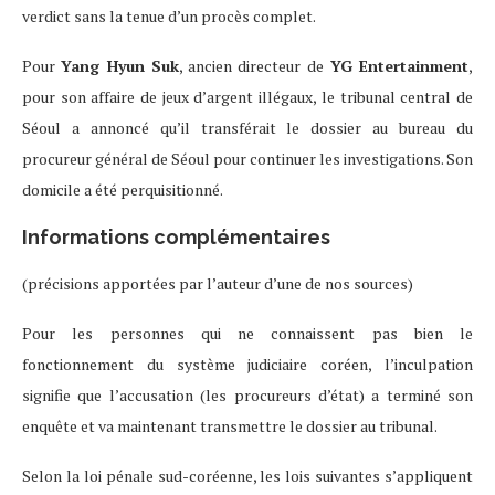
verdict sans la tenue d’un procès complet.
Pour
Yang Hyun Suk
, ancien directeur de
YG Entertainment
,
pour son affaire de jeux d’argent illégaux, le tribunal central de
Séoul a annoncé qu’il transférait le dossier au bureau du
procureur général de Séoul pour continuer les investigations. Son
domicile a été perquisitionné.
Informations complémentaires
(précisions apportées par l’auteur d’une de nos sources)
Pour les personnes qui ne connaissent pas bien le
fonctionnement du système judiciaire coréen, l’inculpation
signifie que l’accusation (les procureurs d’état) a terminé son
enquête et va maintenant transmettre le dossier au tribunal.
Selon la loi pénale sud-coréenne, les lois suivantes s’appliquent