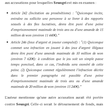
aux accusations pour lesquelles
Seungri
est mis en examen :
Article 242 (Incitation au proxénétisme) : “Quiconque incite,
entraîne ou sollicite une personne à se livrer à des rapports
sexuels à des fins lucratives, devra être puni d’une peine
d’emprisonnement maximale de trois ans ou d’une amande de 15
million de won (environ 11 440€).”
Article 246 (Jeux d’argent et joueur compulsif) : “(1) Quiconque
commet une infraction en jouant à des jeux d’argent illégaux
devra être puni d’une amende maximale de 10 million de won
(environ 7 620€): à condition que le jeu soit un simple passe
temps ponctuel, dans ce cas, l’individu sera exonéré de cette
peine. (2) Quiconque commet régulièrement l’infraction décrite
dans le premier paragraphe est passible d’une peine
d’emprisonnement maximale de trois ans ou d’une amande
maximale de 20 million de won (environ 15 240€).”
L’auteur mentionne qu’une autre accusation aurait été portée
contre
Seungri
. Celle-ci serait le détournement de fonds, mais