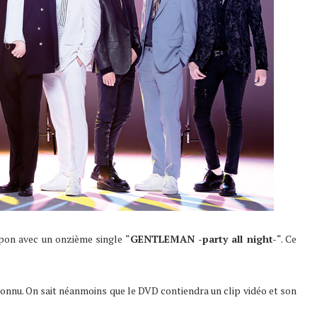
apon avec un onzième single “
GENTLEMAN -party all night-
“. Ce
connu. On sait néanmoins que le DVD contiendra un clip vidéo et son