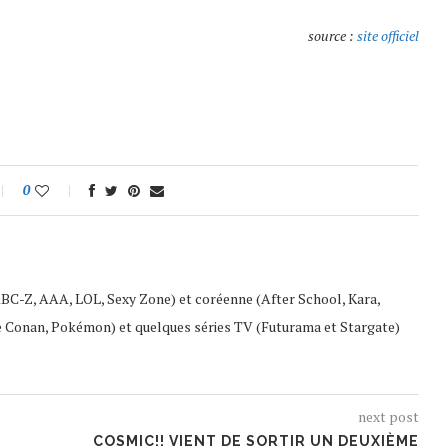
source :
site officiel
0
ABC-Z, AAA, LOL, Sexy Zone) et coréenne (After School, Kara,
e Conan, Pokémon) et quelques séries TV (Futurama et Stargate)
next post
COSMIC!! VIENT DE SORTIR UN DEUXIÈME