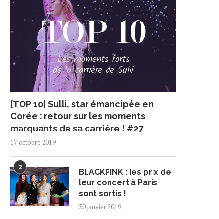
[TOP 10] Sulli, star émancipée en
Corée : retour sur les moments
marquants de sa carrière ! #27
17 octobre 2019
2
BLACKPINK : les prix de
leur concert à Paris
sont sortis !
30 janvier 2019