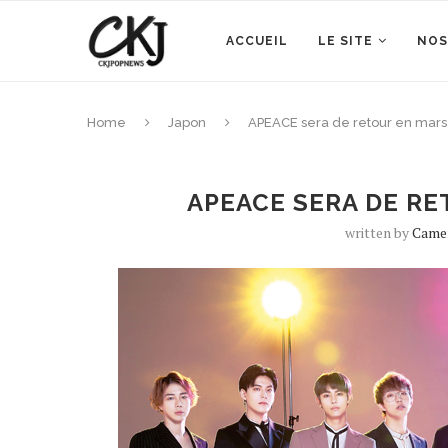
ACCUEIL
LE SITE
NOS
Home
Japon
APEACE sera de retour en mars
APEACE SERA DE RE
written by
Came