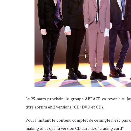
Le 25 mars prochain, le groupe
APEACE
va revenir au J
titre sortira en 2 versions (CD+DVD et CD).
Pour l’instant le contenu complet de ce single n’est pas 
making of et que la version CD aura des “trading card”.