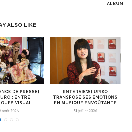
ALBUM
AY ALSO LIKE
ENCE DE PRESSE]
[INTERVIEW] UPIKO
[I
URO : ENTRE
TRANSPOSE SES ÉMOTIONS
QUES VISUAL...
EN MUSIQUE ENVOÛTANTE
2 août 2026
31 juillet 2026