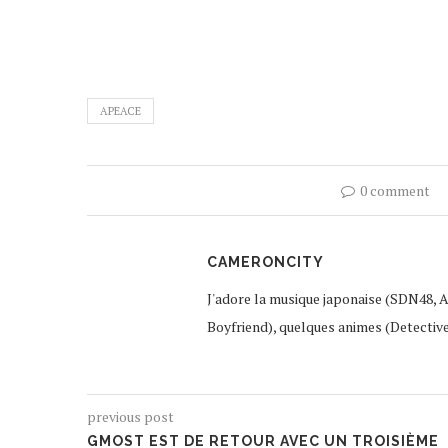
APEACE
0 comment
CAMERONCITY
J'adore la musique japonaise (SDN48, 
Boyfriend), quelques animes (Detectiv
previous post
GMOST EST DE RETOUR AVEC UN TROISIÈME