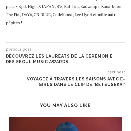
peau ? Epik High, X JAPAN, B'z, Kat-Tun, Radwimps, Kana-boon,
The Fin., DAY6, CN BLUE, CodeKunst, Lee Hyori et mille autre
pépites !
previous post
DÉCOUVREZ LES LAURÉATS DE LA CÉRÉMONIE
DES SEOUL MUSIC AWARDS
next post
VOYAGEZ À TRAVERS LES SAISONS AVEC E-
GIRLS DANS LE CLIP DE ‘BETSUSEKAI’
YOU MAY ALSO LIKE