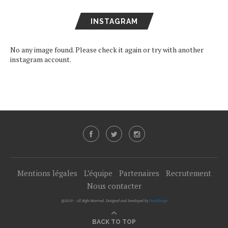
INSTAGRAM
No any image found. Please check it again or try with another
instagram account.
Mentions légales
L’équipe
Partenaires
Recrutement
Nous contacter
@2019 - All Right Reserved. Designed and Developed by
PenciDesign
BACK TO TOP