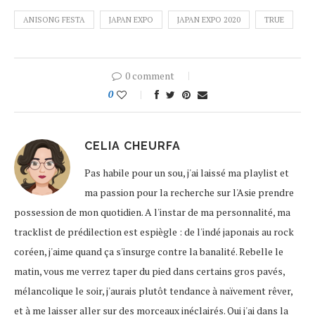
ANISONG FESTA
JAPAN EXPO
JAPAN EXPO 2020
TRUE
0 comment
0
CELIA CHEURFA
Pas habile pour un sou, j'ai laissé ma playlist et
ma passion pour la recherche sur l'Asie prendre
possession de mon quotidien. A l'instar de ma personnalité, ma
tracklist de prédilection est espiègle : de l'indé japonais au rock
coréen, j'aime quand ça s'insurge contre la banalité. Rebelle le
matin, vous me verrez taper du pied dans certains gros pavés,
mélancolique le soir, j'aurais plutôt tendance à naïvement rêver,
et à me laisser aller sur des morceaux inéclairés. Qui j'ai dans la