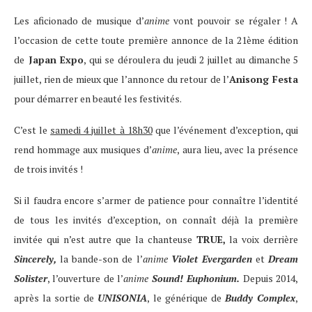
Les aficionado de musique d’
anime
vont pouvoir se régaler ! A
l’occasion de cette toute première annonce de la 21ème édition
de
Japan Expo
, qui se déroulera du jeudi 2 juillet au dimanche 5
juillet, rien de mieux que l’annonce du retour de l’
Anisong Festa
pour démarrer en beauté les festivités.
C’est le
samedi 4 juillet à 18h30
que l’événement d’exception, qui
rend hommage aux musiques d’
anime
, aura lieu, avec la présence
de trois invités !
Si il faudra encore s’armer de patience pour connaître l’identité
de tous les invités d’exception, on connaît déjà la première
invitée qui n’est autre que la chanteuse
TRUE,
la voix derrière
Sincerely,
la bande-son de l’
anime
Violet Evergarden
et
Dream
Solister
, l’ouverture de l’
anime
Sound! Euphonium.
Depuis 2014,
après la sortie de
UNISONIA
, le générique de
Buddy Complex
,