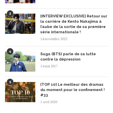
3
[INTERVIEW EXCLUSIVE] Retour sur
la carrière de Kento Nakajima à
l’aube de la sortie de sa première
série internationale !
14 novembre 2022
4
Suga (BTS) parle de sa lutte
contre la dépression
14 mai 2017
5
[TOP 10] Le meilleur des dramas
du moment pour le confinement !
#33
1 avril 2020