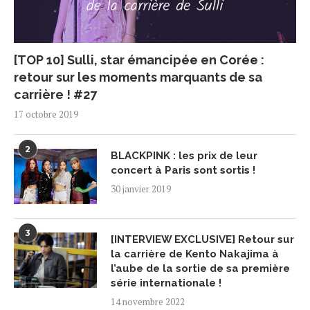
[TOP 10] Sulli, star émancipée en Corée :
retour sur les moments marquants de sa
carrière ! #27
17 octobre 2019
2
BLACKPINK : les prix de leur
concert à Paris sont sortis !
30 janvier 2019
3
[INTERVIEW EXCLUSIVE] Retour sur
la carrière de Kento Nakajima à
l’aube de la sortie de sa première
série internationale !
14 novembre 2022