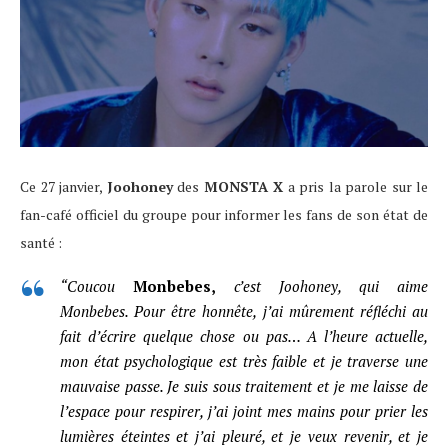
Ce 27 janvier,
Joohoney
des
MONSTA X
a pris la parole sur le
fan-café officiel du groupe pour informer les fans de son état de
santé :
“Coucou
Monbebes,
c’est Joohoney, qui aime
Monbebes. Pour être honnête, j’ai mûrement réfléchi au
fait d’écrire quelque chose ou pas… A l’heure actuelle,
mon état psychologique est très faible et je traverse une
mauvaise passe. Je suis sous traitement et je me laisse de
l’espace pour respirer, j’ai joint mes mains pour prier les
lumières éteintes et j’ai pleuré, et je veux revenir, et je