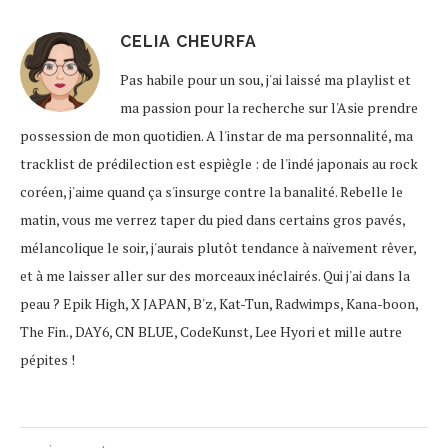
CELIA CHEURFA
Pas habile pour un sou, j'ai laissé ma playlist et
ma passion pour la recherche sur l'Asie prendre
possession de mon quotidien. A l'instar de ma personnalité, ma
tracklist de prédilection est espiègle : de l'indé japonais au rock
coréen, j'aime quand ça s'insurge contre la banalité. Rebelle le
matin, vous me verrez taper du pied dans certains gros pavés,
mélancolique le soir, j'aurais plutôt tendance à naïvement rêver,
et à me laisser aller sur des morceaux inéclairés. Qui j'ai dans la
peau ? Epik High, X JAPAN, B'z, Kat-Tun, Radwimps, Kana-boon,
The Fin., DAY6, CN BLUE, CodeKunst, Lee Hyori et mille autre
pépites !