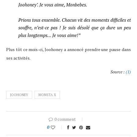
Joohoney’. Je vous aime, Monbebes.
Prions tous ensemble. Chacun vit des moments difficiles et
souffre, n’est-ce pas ! Je suis désolé que ça dure un peu
plus longtemps… Je vous aime!”
Plus tôt ce mois-ci, Joohoney a annoncé prendre une pause dans
ses activités.
Source :
(1)
JOOHONEY
MONSTA X
0 comment
0