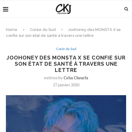
Home
Corée du Sud
Joohoney des MONSTA X se
confie sur son état de santé à travers une lettre
Corée du Sud
JOOHONEY DES MONSTA X SE CONFIE SUR
SON ÉTAT DE SANTÉ À TRAVERS UNE
LETTRE
written by
Celia Cheurfa
27 janvier 2020