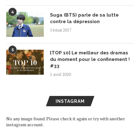
4
Suga (BTS) parle de sa lutte
contre la dépression
14 mai 2017
5
[TOP 10] Le meilleur des dramas
du moment pour le confinement !
#33
1 avril 2020
INSTAGRAM
No any image found. Please check it again or try with another
instagram account.