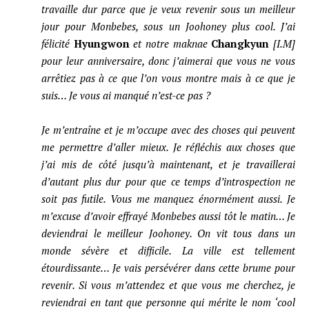
travaille dur parce que je veux revenir sous un meilleur
jour pour Monbebes, sous un Joohoney plus cool. J’ai
félicité
Hyungwon
et notre maknae
Changkyun
[I.M]
pour leur anniversaire, donc j’aimerai que vous ne vous
arrêtiez pas à ce que l’on vous montre mais à ce que je
suis… Je vous ai manqué n’est-ce pas ?
Je m’entraîne et je m’occupe avec des choses qui peuvent
me permettre d’aller mieux. Je réfléchis aux choses que
j’ai mis de côté jusqu’à maintenant, et je travaillerai
d’autant plus dur pour que ce temps d’introspection ne
soit pas futile. Vous me manquez énormément aussi. Je
m’excuse d’avoir effrayé Monbebes aussi tôt le matin… Je
deviendrai le meilleur Joohoney. On vit tous dans un
monde sévère et difficile. La ville est tellement
étourdissante… Je vais persévérer dans cette brume pour
revenir. Si vous m’attendez et que vous me cherchez, je
reviendrai en tant que personne qui mérite le nom ‘cool