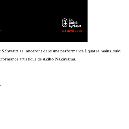
k Schwarz
se lanceront dans une performance à quatre mains, suivi
rformance artistique de
Akiko Nakayama
.
s