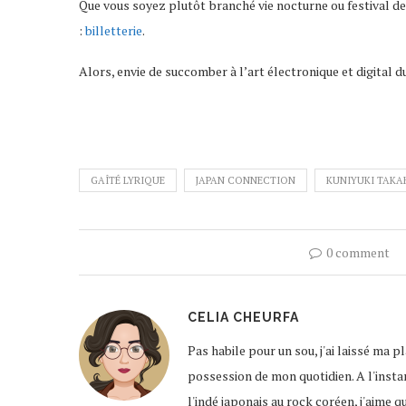
Que vous soyez plutôt branché vie nocturne ou festival de jo
:
billetterie
.
Alors, envie de succomber à l’art électronique et digital d
GAÎTÉ LYRIQUE
JAPAN CONNECTION
KUNIYUKI TAKA
0 comment
CELIA CHEURFA
Pas habile pour un sou, j'ai laissé ma 
possession de mon quotidien. A l'instar
l'indé japonais au rock coréen, j'aime q