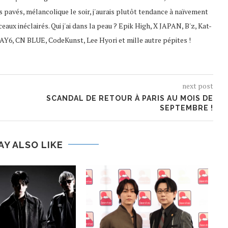
s pavés, mélancolique le soir, j'aurais plutôt tendance à naïvement
ceaux inéclairés. Qui j'ai dans la peau ? Epik High, X JAPAN, B'z, Kat-
AY6, CN BLUE, CodeKunst, Lee Hyori et mille autre pépites !
next post
SCANDAL DE RETOUR À PARIS AU MOIS DE
SEPTEMBRE !
AY ALSO LIKE