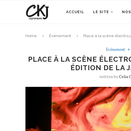
ACCUEIL
LE SITE
NOS
Home
Événement
Place à la scène électro 
Événement
PLACE À LA SCÈNE ÉLECTR
ÉDITION DE LA 
written by
Celia 