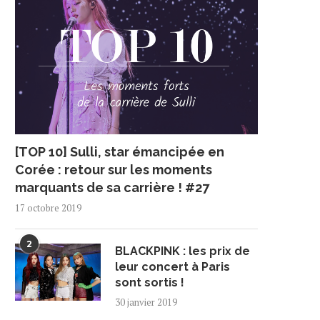
[TOP 10] Sulli, star émancipée en
Corée : retour sur les moments
marquants de sa carrière ! #27
17 octobre 2019
2
BLACKPINK : les prix de
leur concert à Paris
sont sortis !
30 janvier 2019