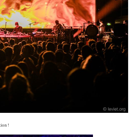
ion !