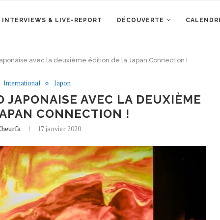
 INTERVIEWS & LIVE-REPORT
DÉCOUVERTE
CALENDR
japonaise avec la deuxième édition de la Japan Connection !
International
Japon
O JAPONAISE AVEC LA DEUXIÈME
JAPAN CONNECTION !
Cheurfa
17 janvier 2020