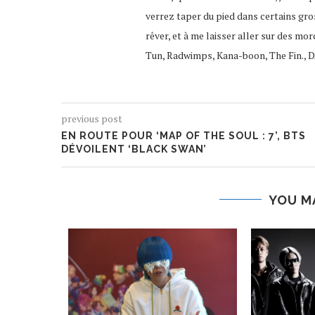
verrez taper du pied dans certains gro
rêver, et à me laisser aller sur des mor
Tun, Radwimps, Kana-boon, The Fin., D
previous post
EN ROUTE POUR ‘MAP OF THE SOUL : 7’, BTS
DÉVOILENT ‘BLACK SWAN’
YOU M