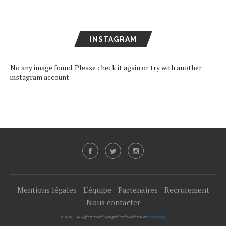
INSTAGRAM
No any image found. Please check it again or try with another
instagram account.
Mentions légales
L’équipe
Partenaires
Recrutement
Nous contacter
@2019 - All Right Reserved. Designed and Developed by
PenciDesign