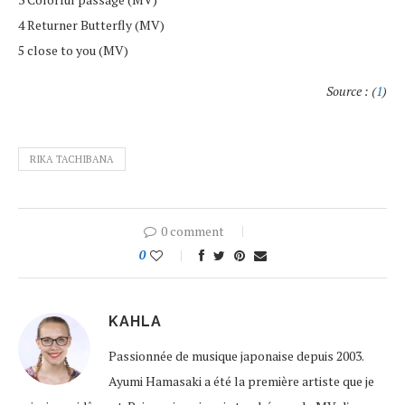
4 Returner Butterfly (MV)
5 close to you (MV)
Source : (
1
)
RIKA TACHIBANA
0 comment
0
KAHLA
Passionnée de musique japonaise depuis 2003.
Ayumi Hamasaki a été la première artiste que je