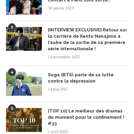
concert à Paris sont sortis !
30 janvier 2019
3
[INTERVIEW EXCLUSIVE] Retour sur
la carrière de Kento Nakajima à
l’aube de la sortie de sa première
série internationale !
14 novembre 2022
4
Suga (BTS) parle de sa lutte
contre la dépression
14 mai 2017
5
[TOP 10] Le meilleur des dramas
du moment pour le confinement !
#33
1 avril 2020