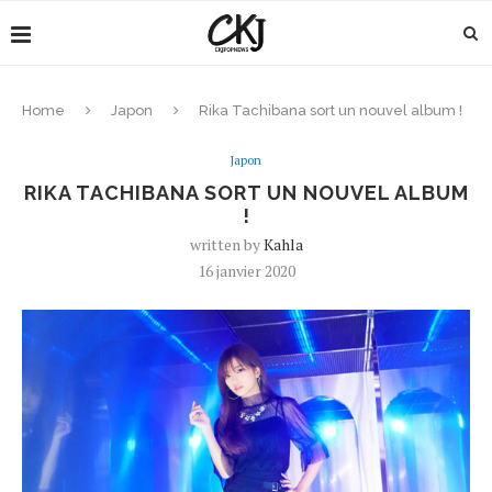
Home
Japon
Rika Tachibana sort un nouvel album !
Japon
RIKA TACHIBANA SORT UN NOUVEL ALBUM
!
written by
Kahla
16 janvier 2020