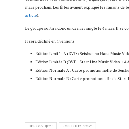
mars prochain. Les filles avaient expliqué les raisons de le
article
).
Le groupe sortira donc un dernier single le 4 mars. Il se
Il sera décliné en 4 versions :
Edition Limitée A (DVD : Seishun no Hana Music Vide
Edition Limitée B (DVD : Start Line Music Video + 4 
Edition Normale A : Carte promotionnelle de Seish
Edition Normale B : Carte promotionnelle de Start 
HELLO!PROJECT
KOBUSHI FACTORY