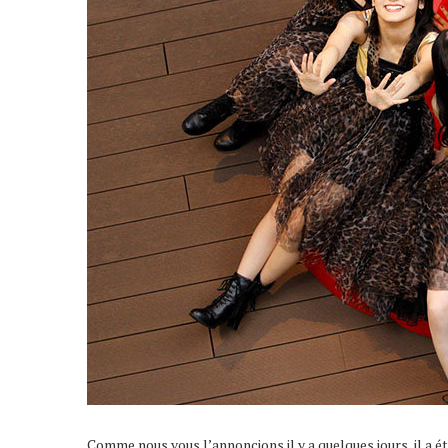
Comme nous vous l’annoncions il y a quelques jours, il a é