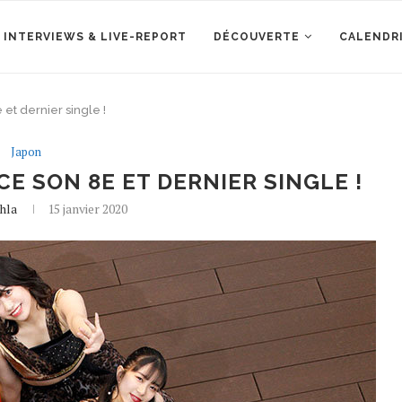
 INTERVIEWS & LIVE-REPORT
DÉCOUVERTE
CALENDR
et dernier single !
Japon
 SON 8E ET DERNIER SINGLE !
hla
15 janvier 2020