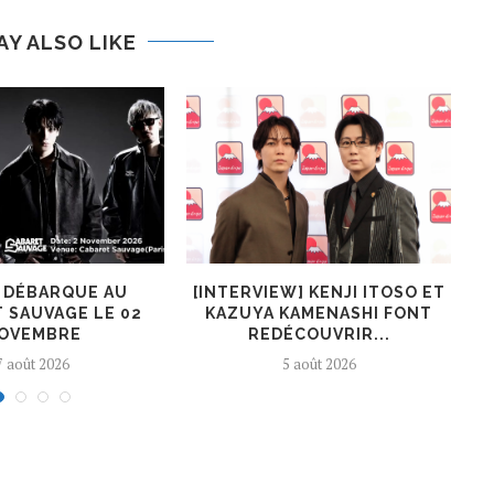
AY ALSO LIKE
R DÉBARQUE AU
[INTERVIEW] KENJI ITOSO ET
 SAUVAGE LE 02
KAZUYA KAMENASHI FONT
OVEMBRE
REDÉCOUVRIR...
7 août 2026
5 août 2026