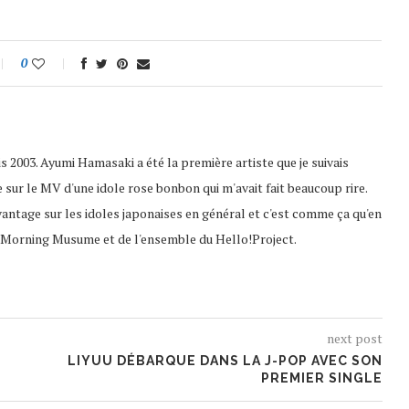
0
 2003. Ayumi Hamasaki a été la première artiste que je suivais
e sur le MV d'une idole rose bonbon qui m'avait fait beaucoup rire.
vantage sur les idoles japonaises en général et c'est comme ça qu'en
es Morning Musume et de l'ensemble du Hello!Project.
next post
LIYUU DÉBARQUE DANS LA J-POP AVEC SON
PREMIER SINGLE