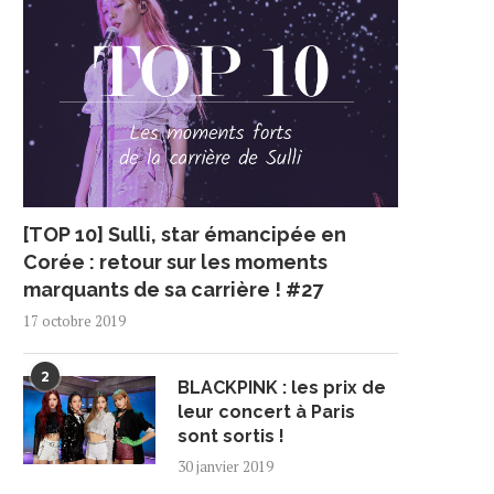
[TOP 10] Sulli, star émancipée en
Corée : retour sur les moments
marquants de sa carrière ! #27
17 octobre 2019
2
BLACKPINK : les prix de
leur concert à Paris
sont sortis !
30 janvier 2019