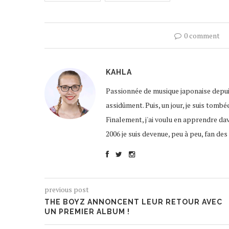
0 comment
KAHLA
Passionnée de musique japonaise depuis
assidûment. Puis, un jour, je suis tombé
Finalement, j'ai voulu en apprendre da
2006 je suis devenue, peu à peu, fan d
previous post
THE BOYZ ANNONCENT LEUR RETOUR AVEC
UN PREMIER ALBUM !