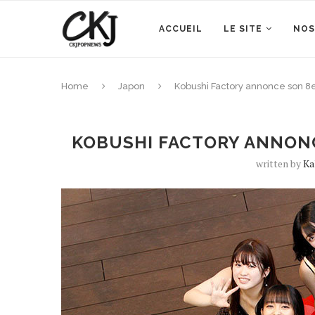
ACCUEIL
LE SITE
NOS
Home
Japon
Kobushi Factory annonce son 8e 
KOBUSHI FACTORY ANNONCE
written by
Ka