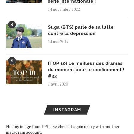
série internationale !
14 novembre 2022
4
Suga (BTS) parle de sa lutte
contre la dépression
14 mai 2017
5
[TOP 10] Le meilleur des dramas
du moment pour le confinement !
#33
1 avril 2020
INSTAGRAM
No any image found. Please check it again or try with another
instagram account.