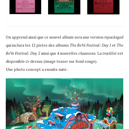
On apprend ainsi que ce nouvel album sera une version
repackaged
qui inclura les 12 pistes des albums
The ReVe Festival: Day 1
et
The
ReVe Festival: Day 2
ainsi que 4 nouvelles chansons. La
tracklist
est
disponible ci-dessus (image teaser sur fond rouge).
Une photo concept a ensuite suivi :