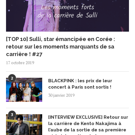
[TOP 10] Sulli, star émancipée en Corée :
retour sur les moments marquants de sa
carrière ! #27
17 octobre 2019
2
BLACKPINK : les prix de leur
concert à Paris sont sortis !
30 janvier 2019
3
[INTERVIEW EXCLUSIVE] Retour sur
la carrière de Kento Nakajima à
l’aube de la sortie de sa première