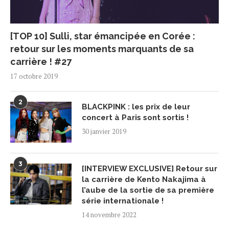
[TOP 10] Sulli, star émancipée en Corée :
retour sur les moments marquants de sa
carrière ! #27
17 octobre 2019
2
BLACKPINK : les prix de leur
concert à Paris sont sortis !
30 janvier 2019
3
[INTERVIEW EXCLUSIVE] Retour sur
la carrière de Kento Nakajima à
l’aube de la sortie de sa première
série internationale !
14 novembre 2022