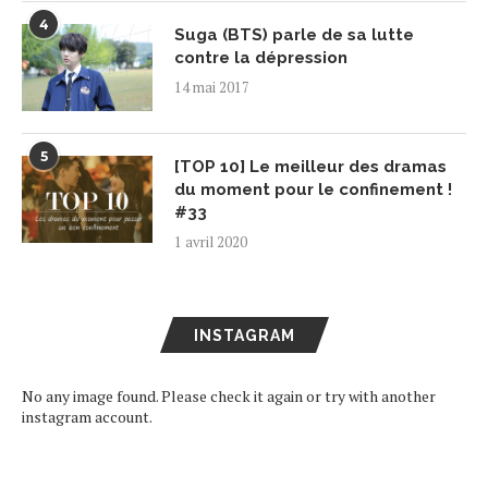
4
Suga (BTS) parle de sa lutte
contre la dépression
14 mai 2017
5
[TOP 10] Le meilleur des dramas
du moment pour le confinement !
#33
1 avril 2020
INSTAGRAM
No any image found. Please check it again or try with another
instagram account.