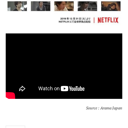
Source : Arama Japan