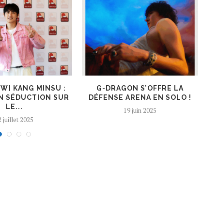
EW] KANG MINSU :
G-DRAGON S’OFFRE LA
K
N SÉDUCTION SUR
DÉFENSE ARENA EN SOLO !
LE...
19 juin 2025
 juillet 2025