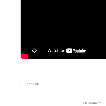
STRAY KIDS
0 comment