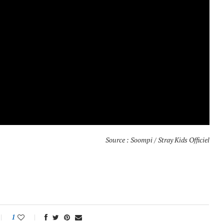
Source : Soompi / Stray Kids Officiel
1