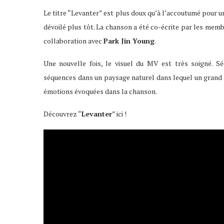
Le titre “Levanter” est plus doux qu’à l’accoutumé pour 
dévoilé plus tôt. La chanson a été co-écrite par les mem
collaboration avec
Park Jin Young
.
Une nouvelle fois, le visuel du MV est très soigné. Sé
séquences dans un paysage naturel dans lequel un grand m
émotions évoquées dans la chanson.
Découvrez “
Levanter
” ici !