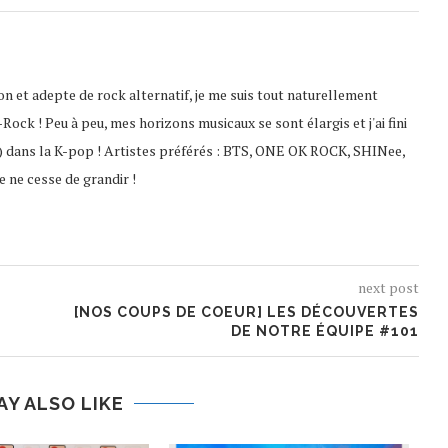
on et adepte de rock alternatif, je me suis tout naturellement
ock ! Peu à peu, mes horizons musicaux se sont élargis et j'ai fini
) dans la K-pop ! Artistes préférés : BTS, ONE OK ROCK, SHINee,
 ne cesse de grandir !
next post
[NOS COUPS DE COEUR] LES DÉCOUVERTES
DE NOTRE ÉQUIPE #101
AY ALSO LIKE