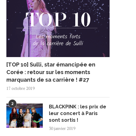
[TOP 10] Sulli, star émancipée en
Corée : retour sur les moments
marquants de sa carrière ! #27
17 octobre 2019
2
BLACKPINK : les prix de
leur concert à Paris
sont sortis !
30 janvier 2019