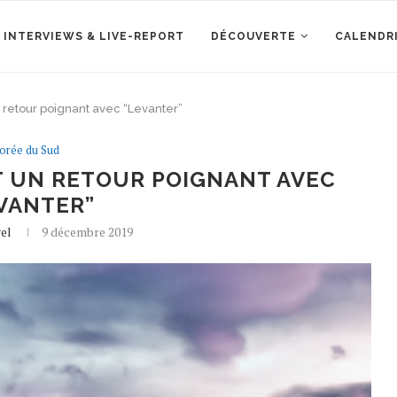
 INTERVIEWS & LIVE-REPORT
DÉCOUVERTE
CALENDR
un retour poignant avec “Levanter”
orée du Sud
IT UN RETOUR POIGNANT AVEC
VANTER”
el
9 décembre 2019