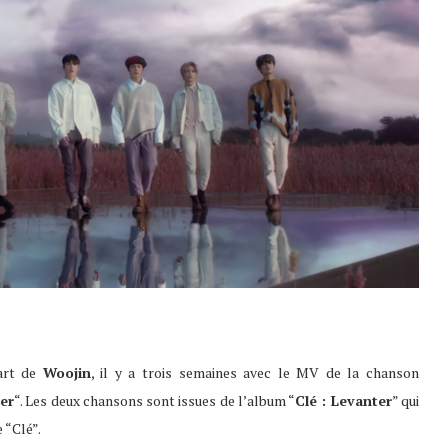
part de
Woojin
, il y a trois semaines avec le MV de la chanson
er
“. Les deux chansons sont issues de l’album “
Clé : Levanter
” qui
 “Clé”.