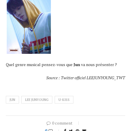
Quel genre musical pensez-vous que
Jun
va nous présenter ?
Source : Twitter officiel LEEJUNYOUNG_TWT
JUN
LEE JUNYOUNG
U-KISS
0 comment
0