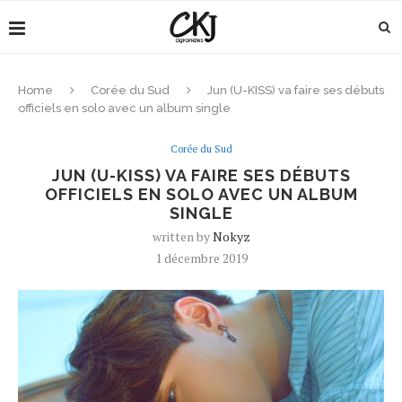
Home
Corée du Sud
Jun (U-KISS) va faire ses débuts
officiels en solo avec un album single
Corée du Sud
JUN (U-KISS) VA FAIRE SES DÉBUTS
OFFICIELS EN SOLO AVEC UN ALBUM
SINGLE
written by
Nokyz
1 décembre 2019