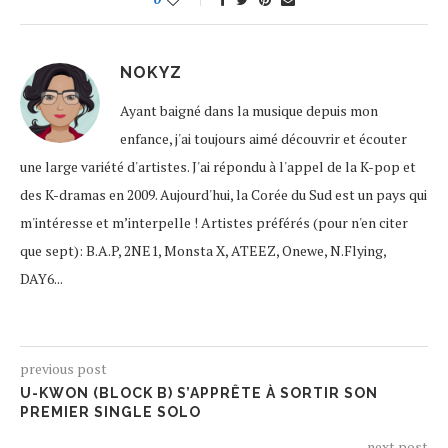
NOKYZ
Ayant baigné dans la musique depuis mon
enfance, j'ai toujours aimé découvrir et écouter
une large variété d'artistes. J'ai répondu à l'appel de la K-pop et
des K-dramas en 2009. Aujourd'hui, la Corée du Sud est un pays qui
m'intéresse et m’interpelle ! Artistes préférés (pour n'en citer
que sept): B.A.P, 2NE1, Monsta X, ATEEZ, Onewe, N.Flying,
DAY6...
previous post
U-KWON (BLOCK B) S’APPRÊTE À SORTIR SON
PREMIER SINGLE SOLO
next post