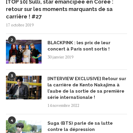
[TOP 10] Sulli, star émancipée en Corée :
retour sur les moments marquants de sa
carrière ! #27
17 octobre 2019
2
BLACKPINK : les prix de leur
concert à Paris sont sortis !
30 janvier 2019
3
[INTERVIEW EXCLUSIVE] Retour sur
la carrière de Kento Nakajima à
l’aube de la sortie de sa première
série internationale !
14 novembre 2022
4
Suga (BTS) parle de sa lutte
contre la dépression