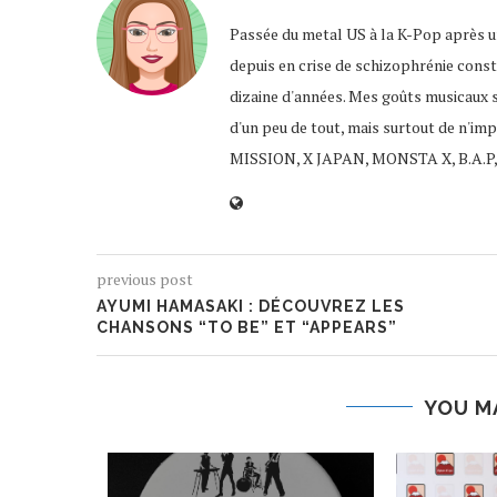
Passée du metal US à la K-Pop après un
depuis en crise de schizophrénie const
dizaine d'années. Mes goûts musicaux 
d'un peu de tout, mais surtout de n'im
MISSION, X JAPAN, MONSTA X, B.A.P,
previous post
AYUMI HAMASAKI : DÉCOUVREZ LES
CHANSONS “TO BE” ET “APPEARS”
YOU M