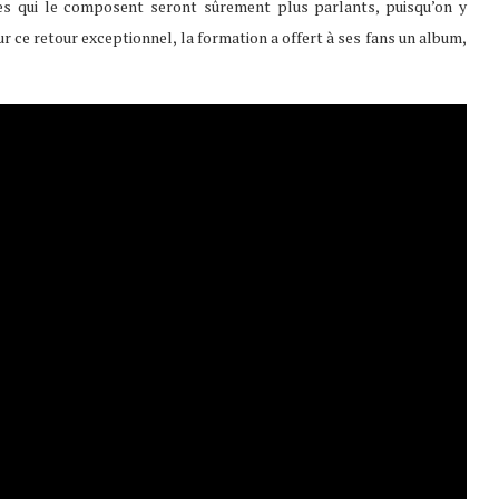
es qui le composent seront sûrement plus parlants, puisqu’on y
ur ce retour exceptionnel, la formation a offert à ses fans un album,