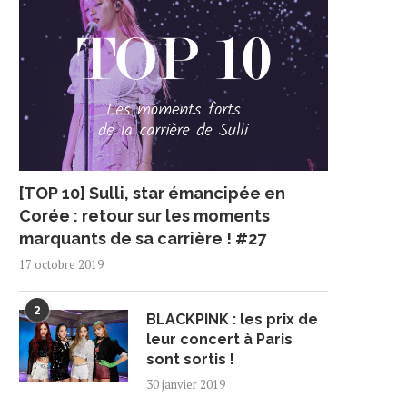
[TOP 10] Sulli, star émancipée en
Corée : retour sur les moments
marquants de sa carrière ! #27
17 octobre 2019
2
BLACKPINK : les prix de
leur concert à Paris
sont sortis !
30 janvier 2019