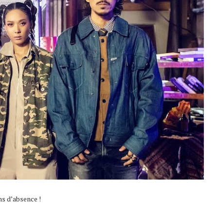
ns d’absence !