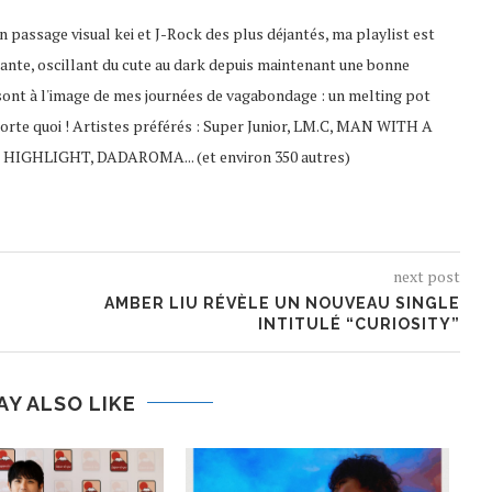
 passage visual kei et J-Rock des plus déjantés, ma playlist est
ante, oscillant du cute au dark depuis maintenant une bonne
sont à l'image de mes journées de vagabondage : un melting pot
porte quoi ! Artistes préférés : Super Junior, LM.C, MAN WITH A
 HIGHLIGHT, DADAROMA... (et environ 350 autres)
next post
AMBER LIU RÉVÈLE UN NOUVEAU SINGLE
INTITULÉ “CURIOSITY”
AY ALSO LIKE