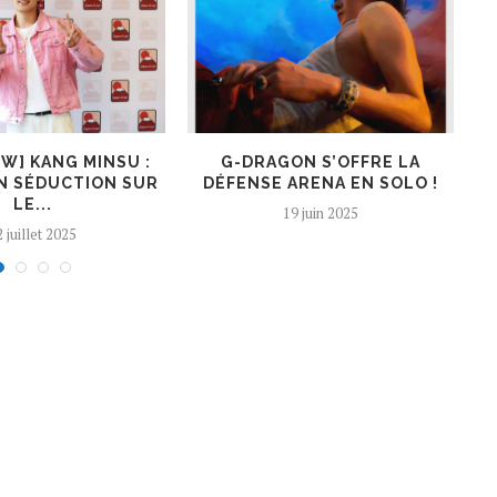
EW] KANG MINSU :
G-DRAGON S’OFFRE LA
K
N SÉDUCTION SUR
DÉFENSE ARENA EN SOLO !
LE...
19 juin 2025
 juillet 2025