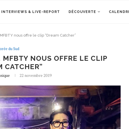
 INTERVIEWS & LIVE-REPORT
DÉCOUVERTE
CALENDR
 MFBTY nous offre le clip “Dream Catcher”
orée du Sud
, MFBTY NOUS OFFRE LE CLIP
M CATCHER”
usique
22 novembre 2019