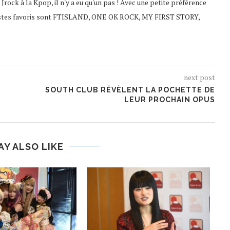
u Jrock à la Kpop, il n'y a eu qu'un pas ! Avec une petite préférence
tistes favoris sont FTISLAND, ONE OK ROCK, MY FIRST STORY,
next post
SOUTH CLUB RÉVÈLENT LA POCHETTE DE
-
LEUR PROCHAIN OPUS
AY ALSO LIKE