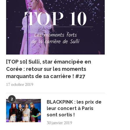
[TOP 10] Sulli, star émancipée en
Corée : retour sur les moments
marquants de sa carrière ! #27
17 octobre 2019
2
BLACKPINK : les prix de
leur concert à Paris
sont sortis !
30 janvier 2019