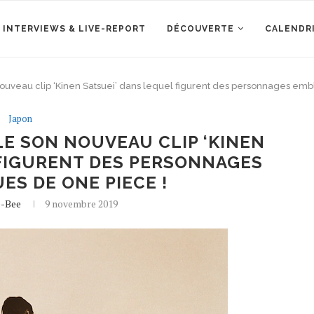
 INTERVIEWS & LIVE-REPORT
DÉCOUVERTE
CALENDR
uveau clip ‘Kinen Satsuei’ dans lequel figurent des personnages em
Japon
E SON NOUVEAU CLIP ‘KINEN
 FIGURENT DES PERSONNAGES
S DE ONE PIECE !
e-Bee
9 novembre 2019