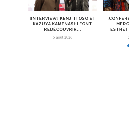
KIRYŪIN
[INTERVIEW] KENJI ITOSO ET
[CONFÉR
L’ART ET
KAZUYA KAMENASHI FONT
MERC
REDÉCOUVRIR...
ESTHÉTI
5 août 2026