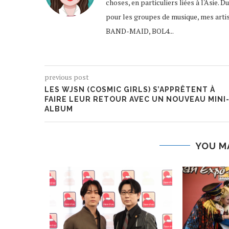
choses, en particuliers liées à l'Asie. D
pour les groupes de musique, mes ar
BAND-MAID, BOL4...
previous post
LES WJSN (COSMIC GIRLS) S’APPRÊTENT À
FAIRE LEUR RETOUR AVEC UN NOUVEAU MINI
ALBUM
YOU M