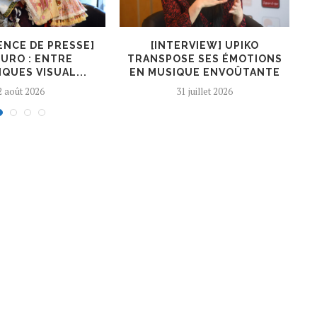
ENCE DE PRESSE]
[INTERVIEW] UPIKO
[I
URO : ENTRE
TRANSPOSE SES ÉMOTIONS
QUES VISUAL...
EN MUSIQUE ENVOÛTANTE
2 août 2026
31 juillet 2026