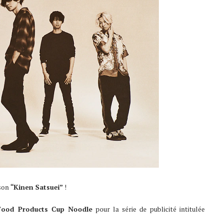
nson
“Kinen Satsuei”
!
 Food Products Cup Noodle
pour la série de publicité intitulée