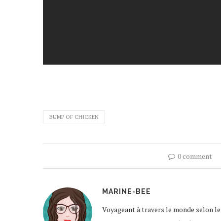
BUMP OF CHICKEN
0 comment
MARINE-BEE
Voyageant à travers le monde selon les 