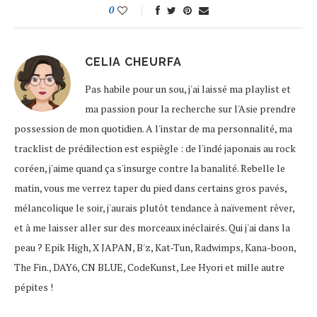
0
CELIA CHEURFA
Pas habile pour un sou, j'ai laissé ma playlist et
ma passion pour la recherche sur l'Asie prendre
possession de mon quotidien. A l'instar de ma personnalité, ma
tracklist de prédilection est espiègle : de l'indé japonais au rock
coréen, j'aime quand ça s'insurge contre la banalité. Rebelle le
matin, vous me verrez taper du pied dans certains gros pavés,
mélancolique le soir, j'aurais plutôt tendance à naïvement rêver,
et à me laisser aller sur des morceaux inéclairés. Qui j'ai dans la
peau ? Epik High, X JAPAN, B'z, Kat-Tun, Radwimps, Kana-boon,
The Fin., DAY6, CN BLUE, CodeKunst, Lee Hyori et mille autre
pépites !