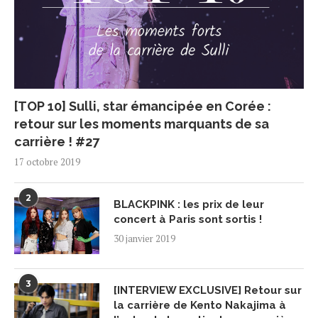
[TOP 10] Sulli, star émancipée en Corée :
retour sur les moments marquants de sa
carrière ! #27
17 octobre 2019
2
BLACKPINK : les prix de leur
concert à Paris sont sortis !
30 janvier 2019
3
[INTERVIEW EXCLUSIVE] Retour sur
la carrière de Kento Nakajima à