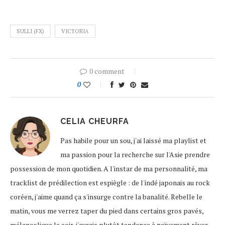
SULLI (FX)
VICTORIA
0 comment
0
CELIA CHEURFA
Pas habile pour un sou, j'ai laissé ma playlist et
ma passion pour la recherche sur l'Asie prendre
possession de mon quotidien. A l'instar de ma personnalité, ma
tracklist de prédilection est espiègle : de l'indé japonais au rock
coréen, j'aime quand ça s'insurge contre la banalité. Rebelle le
matin, vous me verrez taper du pied dans certains gros pavés,
mélancolique le soir, j'aurais plutôt tendance à naïvement rêver,