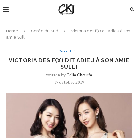
Home
Corée du Sud
Victoria des f(x) dit adieu à son
amie Sulli
Corée du Sud
VICTORIA DES F(X) DIT ADIEU À SON AMIE
SULLI
written by
Celia Cheurfa
17 octobre 2019