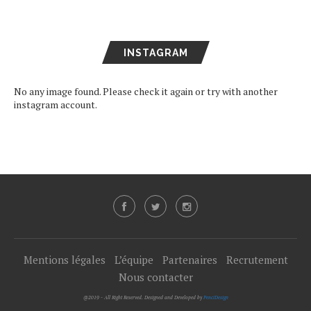
INSTAGRAM
No any image found. Please check it again or try with another
instagram account.
Mentions légales
L’équipe
Partenaires
Recrutement
Nous contacter
@2019 - All Right Reserved. Designed and Developed by
PenciDesign