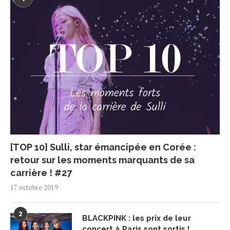
[TOP 10] Sulli, star émancipée en Corée :
retour sur les moments marquants de sa
carrière ! #27
17 octobre 2019
2
BLACKPINK : les prix de leur
concert à Paris sont sortis !