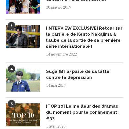
30 janvier 2019
3
[INTERVIEW EXCLUSIVE] Retour sur
la carrière de Kento Nakajima à
l’aube de la sortie de sa première
série internationale !
14 novembre 2022
4
Suga (BTS) parle de sa lutte
contre la dépression
14 mai 2017
5
[TOP 10] Le meilleur des dramas
du moment pour le confinement !
#33
1 avril 2020