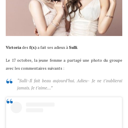
Victoria
des
f(x)
a fait ses adieux à
Sulli
.
Le 17 octobre, la jeune femme a partagé une photo du groupe
avec les commentaires suivants :
“Sulli~Il fait beau aujourd’hui. Adieu~ Je ne t’oublierai
jamais. Je t’aime…”