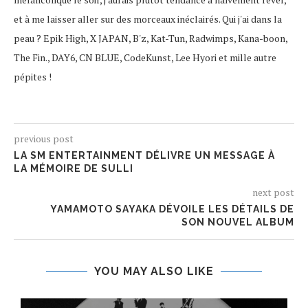
et à me laisser aller sur des morceaux inéclairés. Qui j'ai dans la
peau ? Epik High, X JAPAN, B'z, Kat-Tun, Radwimps, Kana-boon,
The Fin., DAY6, CN BLUE, CodeKunst, Lee Hyori et mille autre
pépites !
previous post
LA SM ENTERTAINMENT DÉLIVRE UN MESSAGE À
LA MÉMOIRE DE SULLI
next post
YAMAMOTO SAYAKA DÉVOILE LES DÉTAILS DE
SON NOUVEL ALBUM
YOU MAY ALSO LIKE