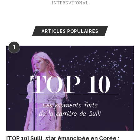
INTERNATIONAL
ARTICLES POPULAIRES
1
[TOP 10] Sulli, star émancipée en Corée :