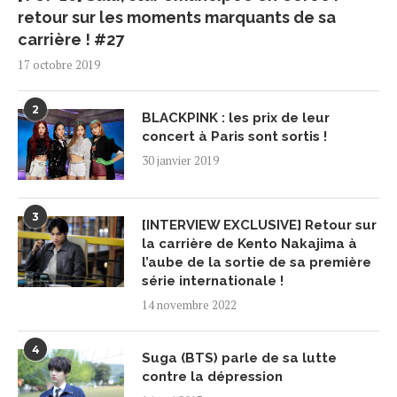
retour sur les moments marquants de sa
carrière ! #27
17 octobre 2019
2
BLACKPINK : les prix de leur
concert à Paris sont sortis !
30 janvier 2019
3
[INTERVIEW EXCLUSIVE] Retour sur
la carrière de Kento Nakajima à
l’aube de la sortie de sa première
série internationale !
14 novembre 2022
4
Suga (BTS) parle de sa lutte
contre la dépression