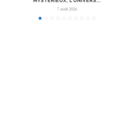
MYSTÉRIEUX, L’UNIVERS...
7 août 2026