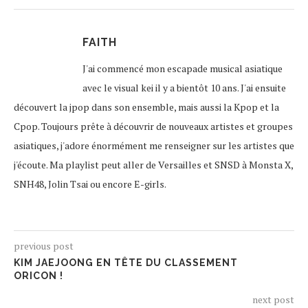
FAITH
J'ai commencé mon escapade musical asiatique
avec le visual kei il y a bientôt 10 ans. J'ai ensuite
découvert la jpop dans son ensemble, mais aussi la Kpop et la
Cpop. Toujours prête à découvrir de nouveaux artistes et groupes
asiatiques, j'adore énormément me renseigner sur les artistes que
j'écoute. Ma playlist peut aller de Versailles et SNSD à Monsta X,
SNH48, Jolin Tsai ou encore E-girls.
previous post
KIM JAEJOONG EN TÊTE DU CLASSEMENT
ORICON !
next post