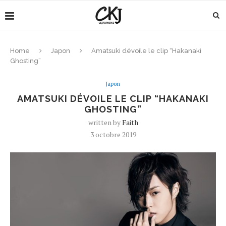
Home
Japon
Amatsuki dévoile le clip “Hakanaki
Ghosting”
Japon
AMATSUKI DÉVOILE LE CLIP “HAKANAKI
GHOSTING”
written by
Faith
3 octobre 2019