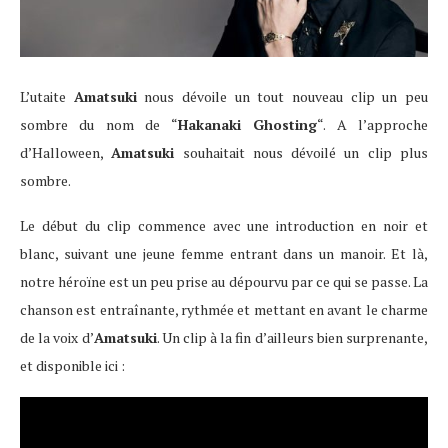
L’utaite
Amatsuki
nous dévoile un tout nouveau clip un peu
sombre du nom de “
Hakanaki Ghosting
“. A l’approche
d’Halloween,
Amatsuki
souhaitait nous dévoilé un clip plus
sombre.
Le début du clip commence avec une introduction en noir et
blanc, suivant une jeune femme entrant dans un manoir. Et là,
notre héroïne est un peu prise au dépourvu par ce qui se passe. La
chanson est entraînante, rythmée et mettant en avant le charme
de la voix d’
Amatsuki
. Un clip à la fin d’ailleurs bien surprenante,
et disponible ici :