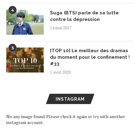
4
Suga (BTS) parle de sa lutte
contre la dépression
14 mai 2017
5
[TOP 10] Le meilleur des dramas
du moment pour le confinement !
#33
1 avril 2020
INSTAGRAM
No any image found. Please check it again or try with another
instagram account.