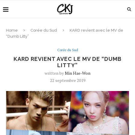
Home
Corée du Sud
KARD revient avec le MV de
“Dumb Litty”
Corée du Sud
KARD REVIENT AVEC LE MV DE “DUMB
LITTY”
written by
Min Hae-Won
22 septembre 2019