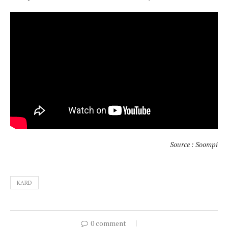
Source : Soompi
KARD
0 comment