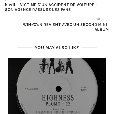
K.WILL VICTIME D’UN ACCIDENT DE VOITURE :
SON AGENCE RASSURE LES FANS
next post
WIN=W1N REVIENT AVEC UN SECOND MINI-
ALBUM
YOU MAY ALSO LIKE