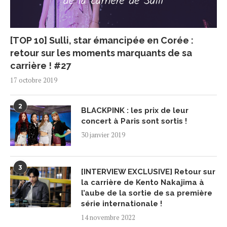
[TOP 10] Sulli, star émancipée en Corée :
retour sur les moments marquants de sa
carrière ! #27
17 octobre 2019
2
BLACKPINK : les prix de leur
concert à Paris sont sortis !
30 janvier 2019
3
[INTERVIEW EXCLUSIVE] Retour sur
la carrière de Kento Nakajima à
l’aube de la sortie de sa première
série internationale !
14 novembre 2022