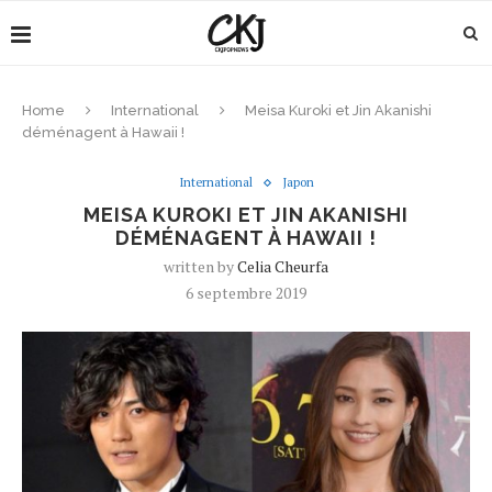
Home
International
Meisa Kuroki et Jin Akanishi
déménagent à Hawaii !
International
Japon
MEISA KUROKI ET JIN AKANISHI
DÉMÉNAGENT À HAWAII !
written by
Celia Cheurfa
6 septembre 2019