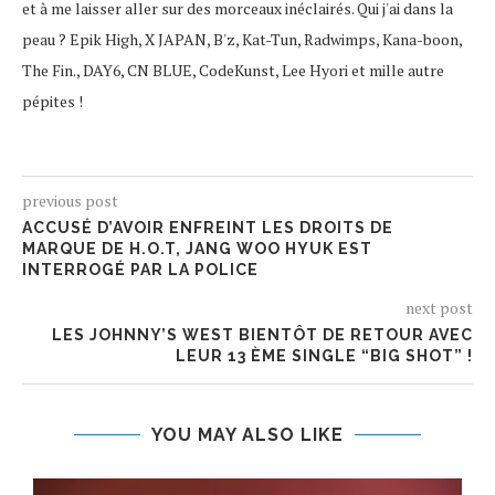
et à me laisser aller sur des morceaux inéclairés. Qui j'ai dans la
peau ? Epik High, X JAPAN, B'z, Kat-Tun, Radwimps, Kana-boon,
The Fin., DAY6, CN BLUE, CodeKunst, Lee Hyori et mille autre
pépites !
previous post
ACCUSÉ D’AVOIR ENFREINT LES DROITS DE
MARQUE DE H.O.T, JANG WOO HYUK EST
INTERROGÉ PAR LA POLICE
next post
LES JOHNNY’S WEST BIENTÔT DE RETOUR AVEC
LEUR 13 ÈME SINGLE “BIG SHOT” !
YOU MAY ALSO LIKE