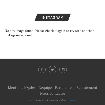
INSTAGRAM
No any image found. Please check it again or try with another
instagram account.
Mentions légales
L’équipe
Partenaires
Recrutement
Nous contacter
@2019 - All Right Reserved. Designed and Developed by
PenciDesign