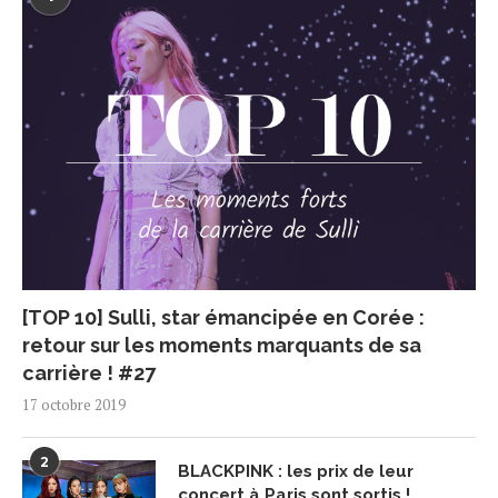
[TOP 10] Sulli, star émancipée en Corée :
retour sur les moments marquants de sa
carrière ! #27
17 octobre 2019
2
BLACKPINK : les prix de leur
concert à Paris sont sortis !