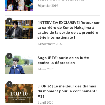
30 janvier 2019
3
[INTERVIEW EXCLUSIVE] Retour sur
la carrière de Kento Nakajima à
l’aube de la sortie de sa première
série internationale !
14 novembre 2022
4
Suga (BTS) parle de sa lutte
contre la dépression
14 mai 2017
5
[TOP 10] Le meilleur des dramas
du moment pour le confinement !
#33
1 avril 2020