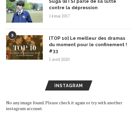
Suga (BTS) parle de sa lutte
contre la dépression
14 mai 2017
5
[TOP 10] Le meilleur des dramas
du moment pour le confinement !
#33
1 avril 2020
INSTAGRAM
No any image found. Please check it again or try with another
instagram account.