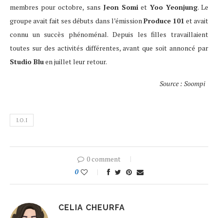
membres pour octobre, sans
Jeon Somi
et
Yoo Yeonjung
. Le
groupe avait fait ses débuts dans l’émission
Produce 101
et avait
connu un succès phénoménal. Depuis les filles travaillaient
toutes sur des activités différentes, avant que soit annoncé par
Studio Blu
en juillet leur retour.
Source : Soompi
I.O.I
0 comment
0
CELIA CHEURFA