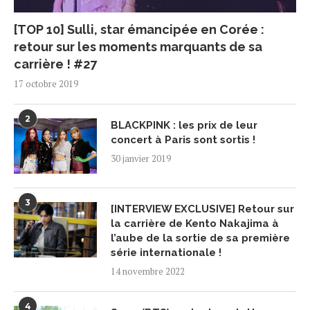
[TOP 10] Sulli, star émancipée en Corée :
retour sur les moments marquants de sa
carrière ! #27
17 octobre 2019
2
BLACKPINK : les prix de leur
concert à Paris sont sortis !
30 janvier 2019
3
[INTERVIEW EXCLUSIVE] Retour sur
la carrière de Kento Nakajima à
l’aube de la sortie de sa première
série internationale !
14 novembre 2022
4