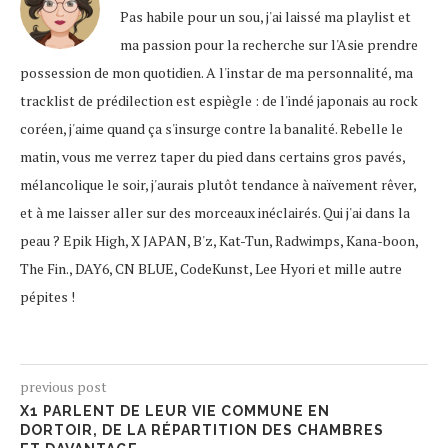
Pas habile pour un sou, j'ai laissé ma playlist et
ma passion pour la recherche sur l'Asie prendre
possession de mon quotidien. A l'instar de ma personnalité, ma
tracklist de prédilection est espiègle : de l'indé japonais au rock
coréen, j'aime quand ça s'insurge contre la banalité. Rebelle le
matin, vous me verrez taper du pied dans certains gros pavés,
mélancolique le soir, j'aurais plutôt tendance à naïvement rêver,
et à me laisser aller sur des morceaux inéclairés. Qui j'ai dans la
peau ? Epik High, X JAPAN, B'z, Kat-Tun, Radwimps, Kana-boon,
The Fin., DAY6, CN BLUE, CodeKunst, Lee Hyori et mille autre
pépites !
previous post
X1 PARLENT DE LEUR VIE COMMUNE EN
DORTOIR, DE LA RÉPARTITION DES CHAMBRES