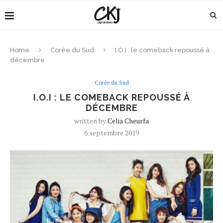
Home
Corée du Sud
I.O.I : le comeback repoussé à
décembre
Corée du Sud
I.O.I : LE COMEBACK REPOUSSÉ À
DÉCEMBRE
written by
Celia Cheurfa
6 septembre 2019