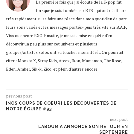
La première fois que j'ai écouté de la K-pop fut
lorsque je suis tombée sur BTS -qui ont d'ailleurs
très rapidement su se faire une place dans mon quotidien de part
leurs sons variés et les messages portés- puis très vite sur B.A.P,
Vixx ou encore EXO. Ensuite, je me suis mise en quête d'en
découvrir un peu plus sur cet univers et plusieurs
groupes/artistes solos ont su toucher mon intérêt. On pourrait
citer : Monsta X, Stray Kids, Ateez, Ikon, Mamamoo, The Rose,
Eden, Amber, Sik-k, Zico, et plein d'autres encore.
previous post
[NOS COUPS DE COEUR] LES DÉCOUVERTES DE
NOTRE ÉQUIPE #93
next post
LABOUM A ANNONCÉ SON RETOUR EN
SEPTEMBRE