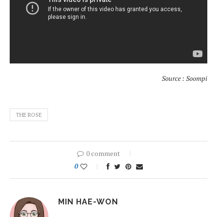
Source : Soompi
THE ROSE
0 comment
0
MIN HAE-WON