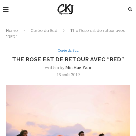
Home
Corée du Sud
The Rose est de retour avec
“RED”
Corée du Sud
THE ROSE EST DE RETOUR AVEC “RED”
written by
Min Hae-Won
13 août 2019