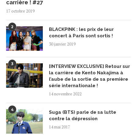
carrière ! #27
17 octobre 2019
2
BLACKPINK : les prix de leur
concert à Paris sont sortis !
30 janvier 2019
3
[INTERVIEW EXCLUSIVE] Retour sur
la carrière de Kento Nakajima à
l’aube de la sortie de sa première
série internationale !
14 novembre 2022
4
Suga (BTS) parle de sa lutte
contre la dépression
14 mai 2017