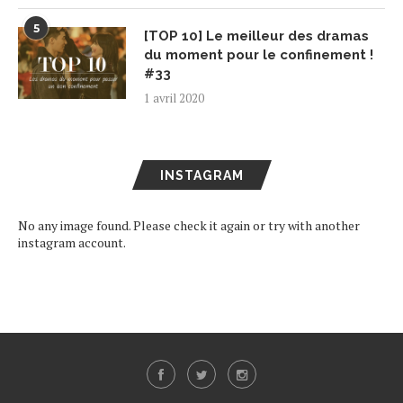
5
[TOP 10] Le meilleur des dramas
du moment pour le confinement !
#33
1 avril 2020
INSTAGRAM
No any image found. Please check it again or try with another
instagram account.