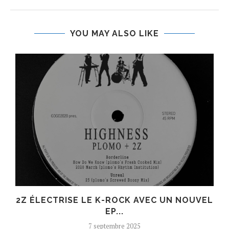
YOU MAY ALSO LIKE
R
2Z ÉLECTRISE LE K-ROCK AVEC UN NOUVEL
EP...
7 septembre 2025