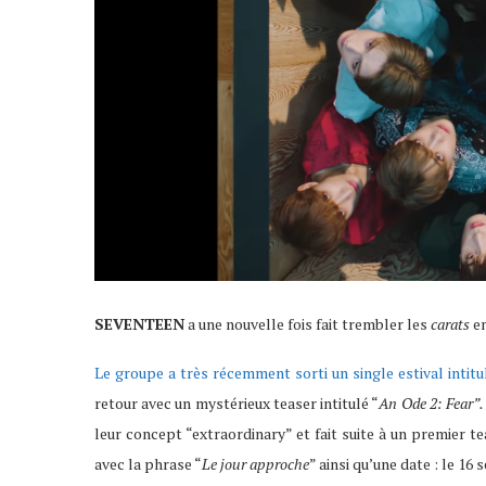
SEVENTEEN
a une nouvelle fois fait trembler les
carats
en
Le groupe a très récemment sorti un single estival intitu
retour avec un mystérieux teaser intitulé “
An Ode 2: Fear”
leur concept “extraordinary” et fait suite à un premier t
avec la phrase “
Le jour approche
” ainsi qu’une date : le 16