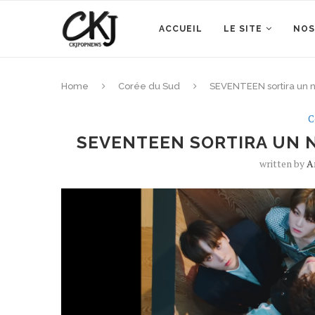
ACCUEIL
LE SITE
NOS
Home
Corée du Sud
SEVENTEEN sortira un 
C
SEVENTEEN SORTIRA UN 
written by
A