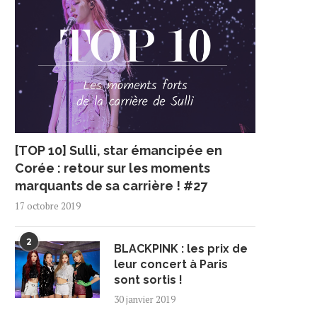
[TOP 10] Sulli, star émancipée en
Corée : retour sur les moments
marquants de sa carrière ! #27
17 octobre 2019
2
BLACKPINK : les prix de
leur concert à Paris
sont sortis !
30 janvier 2019