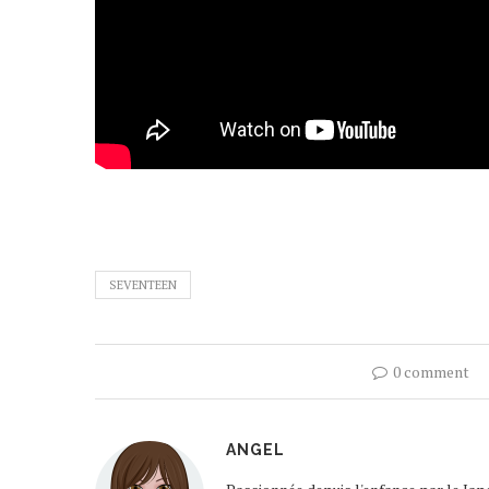
SEVENTEEN
0 comment
ANGEL