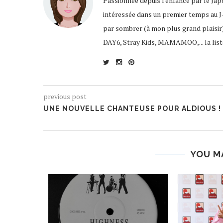
Passionnée depuis l'enfance par le Jap
intéressée dans un premier temps au J-R
par sombrer (à mon plus grand plaisir
DAY6, Stray Kids, MAMAMOO,... la liste
previous post
UNE NOUVELLE CHANTEUSE POUR ALDIOUS !
YOU M