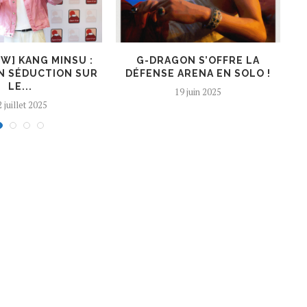
EW] KANG MINSU :
G-DRAGON S’OFFRE LA
K
N SÉDUCTION SUR
DÉFENSE ARENA EN SOLO !
LE...
19 juin 2025
 juillet 2025