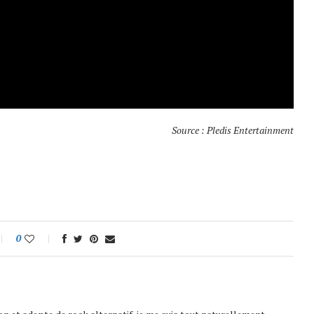
Source : Pledis Entertainment
0