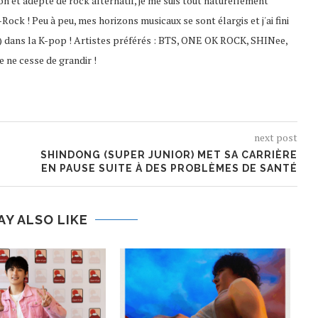
on et adepte de rock alternatif, je me suis tout naturellement
ock ! Peu à peu, mes horizons musicaux se sont élargis et j'ai fini
) dans la K-pop ! Artistes préférés : BTS, ONE OK ROCK, SHINee,
 ne cesse de grandir !
next post
SHINDONG (SUPER JUNIOR) MET SA CARRIÈRE
EN PAUSE SUITE À DES PROBLÈMES DE SANTÉ
AY ALSO LIKE