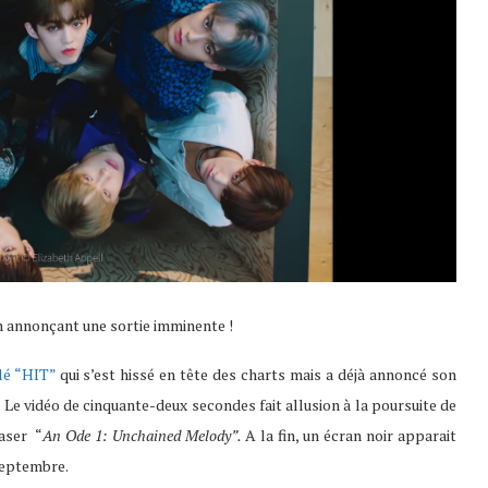
 annonçant une sortie imminente !
lé “HIT”
qui s’est hissé en tête des charts mais a déjà annoncé son
.
Le vidéo de cinquante-deux secondes fait allusion à la poursuite de
easer “
An Ode 1: Unchained Melody”.
A la fin, un écran noir apparait
 septembre.