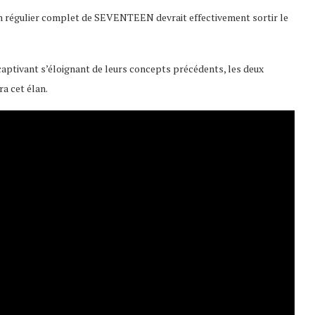
 régulier complet de SEVENTEEN devrait effectivement sortir le
captivant s’éloignant de leurs concepts précédents, les deux
a cet élan.