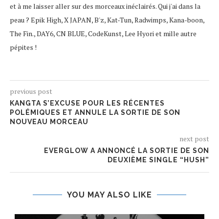
et à me laisser aller sur des morceaux inéclairés. Qui j'ai dans la
peau ? Epik High, X JAPAN, B'z, Kat-Tun, Radwimps, Kana-boon,
The Fin., DAY6, CN BLUE, CodeKunst, Lee Hyori et mille autre
pépites !
previous post
KANGTA S’EXCUSE POUR LES RÉCENTES
POLÉMIQUES ET ANNULE LA SORTIE DE SON
NOUVEAU MORCEAU
next post
EVERGLOW A ANNONCÉ LA SORTIE DE SON
DEUXIÈME SINGLE “HUSH”
YOU MAY ALSO LIKE