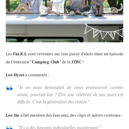
Les
Fin.K.L
sont revenues sur leur passé d’idole dans un épisode
de l’émission “
Camping Club
” de la
JTBC
!
Lee Hyori
a commenté :
“Si on nous demandait de nous promouvoir comme
avant, pourrait-ton ? Être une célébrité de nos jours est
difficile. C’est la génération des vidéos.”
Lee Jin
a fait mention des fancams, des clips et autres contenus :
“Il y a des fancams individuelles maintenant.”