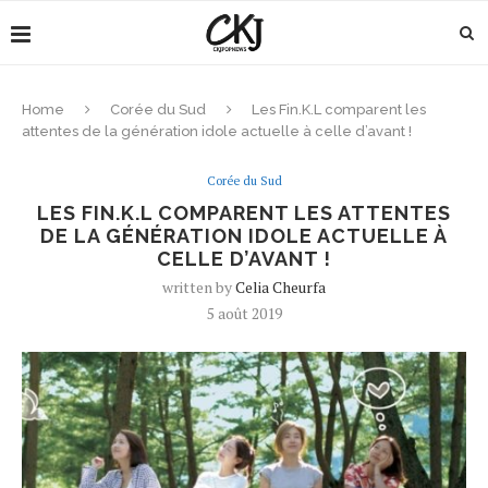
Home
Corée du Sud
Les Fin.K.L comparent les
attentes de la génération idole actuelle à celle d’avant !
Corée du Sud
LES FIN.K.L COMPARENT LES ATTENTES
DE LA GÉNÉRATION IDOLE ACTUELLE À
CELLE D’AVANT !
written by
Celia Cheurfa
5 août 2019