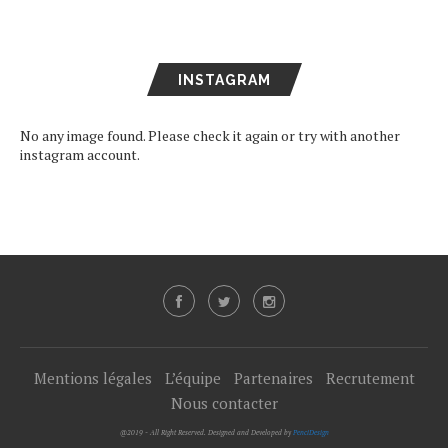
INSTAGRAM
No any image found. Please check it again or try with another
instagram account.
Mentions légales
L’équipe
Partenaires
Recrutement
Nous contacter
@2019 - All Right Reserved. Designed and Developed by
PenciDesign