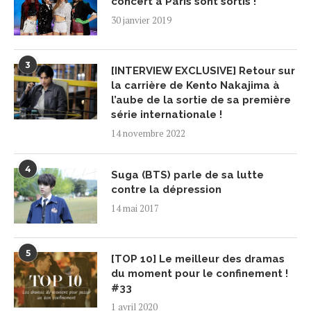
concert à Paris sont sortis !
30 janvier 2019
3
[INTERVIEW EXCLUSIVE] Retour sur
la carrière de Kento Nakajima à
l’aube de la sortie de sa première
série internationale !
14 novembre 2022
4
Suga (BTS) parle de sa lutte
contre la dépression
14 mai 2017
5
[TOP 10] Le meilleur des dramas
du moment pour le confinement !
#33
1 avril 2020