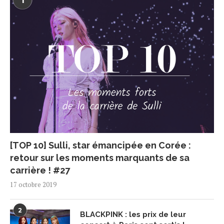
1
[TOP 10] Sulli, star émancipée en Corée :
retour sur les moments marquants de sa
carrière ! #27
17 octobre 2019
2
BLACKPINK : les prix de leur