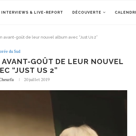
 INTERVIEWS & LIVE-REPORT
DÉCOUVERTE
CALENDR
n avant-goût de leur nouvel album avec “Just Us 2”
orée du Sud
N AVANT-GOÛT DE LEUR NOUVEL
C “JUST US 2”
 Cheurfa
20 juillet 2019