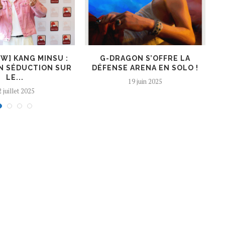
EW] KANG MINSU :
G-DRAGON S’OFFRE LA
K
N SÉDUCTION SUR
DÉFENSE ARENA EN SOLO !
LE...
19 juin 2025
 juillet 2025