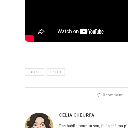
EXO-SC
GAEKO
0 comment
CELIA CHEURFA
Pas habile pour un sou, j'ai laissé ma 