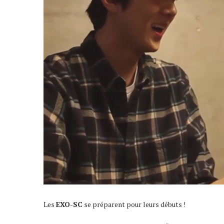
Les
EXO-SC
se préparent pour leurs débuts !