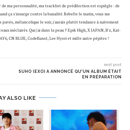
 de ma personnalité, ma tracklist de prédilection est espiègle : de
uand ça s'insurge contre la banalité. Rebelle le matin, vous me
s pavés, mélancolique le soir, j'aurais plutôt tendance à naïvement
ceaux inéclairés. Qui j'ai dans la peau ? Epik High, X JAPAN, B'z, Kat-
AY6, CN BLUE, CodeKunst, Lee Hyori et mille autre pépites !
next post
SUHO (EXO) A ANNONCÉ QU’UN ALBUM ÉTAIT
EN PRÉPARATION
AY ALSO LIKE