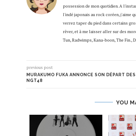
possession de mon quotidien. A l'instar
l'indé japonais au rock coréen, j'aime q
verrez taper du pied dans certains gro
rêver, et à me laisser aller sur des mor
Tun, Radwimps, Kana-boon, The Fin., D
previous post
MURAKUMO FUKA ANNONCE SON DÉPART DES
NGT48
YOU M