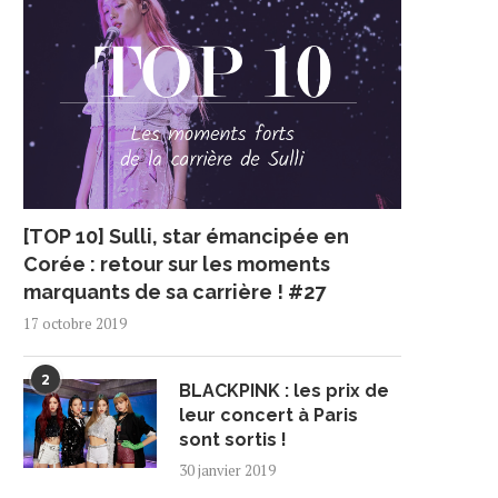
[TOP 10] Sulli, star émancipée en
Corée : retour sur les moments
marquants de sa carrière ! #27
17 octobre 2019
2
BLACKPINK : les prix de
leur concert à Paris
sont sortis !
30 janvier 2019