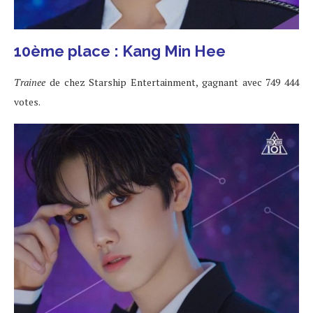
10ème place : Kang Min Hee
Trainee
de chez Starship Entertainment, gagnant avec 749 444
votes.