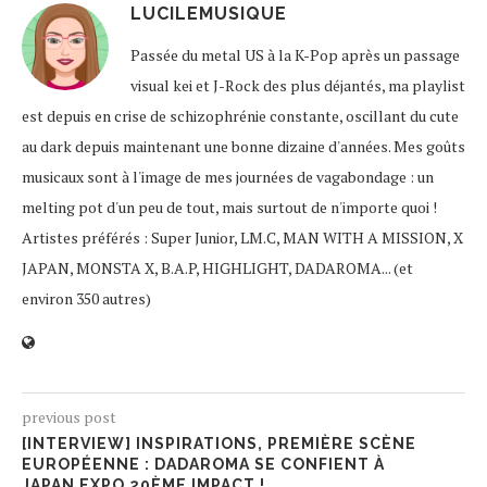
LUCILEMUSIQUE
Passée du metal US à la K-Pop après un passage
visual kei et J-Rock des plus déjantés, ma playlist
est depuis en crise de schizophrénie constante, oscillant du cute
au dark depuis maintenant une bonne dizaine d'années. Mes goûts
musicaux sont à l'image de mes journées de vagabondage : un
melting pot d'un peu de tout, mais surtout de n'importe quoi !
Artistes préférés : Super Junior, LM.C, MAN WITH A MISSION, X
JAPAN, MONSTA X, B.A.P, HIGHLIGHT, DADAROMA... (et
environ 350 autres)
previous post
[INTERVIEW] INSPIRATIONS, PREMIÈRE SCÈNE
EUROPÉENNE : DADAROMA SE CONFIENT À
JAPAN EXPO 20ÈME IMPACT !