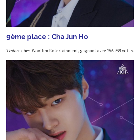
9ème place : Cha Jun Ho
Trainee
chez Woollim Entertainment, gagnant avec 756 939 votes.