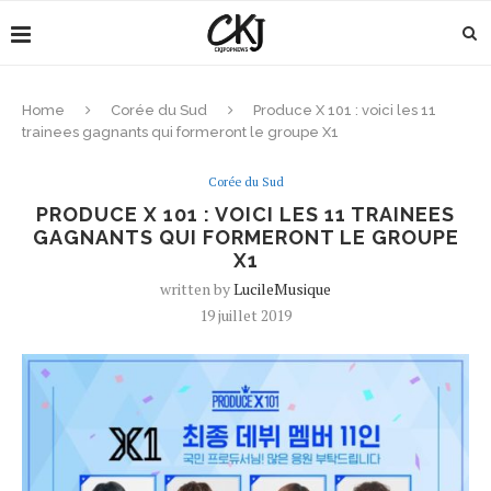
Home
Corée du Sud
Produce X 101 : voici les 11
trainees gagnants qui formeront le groupe X1
Corée du Sud
PRODUCE X 101 : VOICI LES 11 TRAINEES
GAGNANTS QUI FORMERONT LE GROUPE
X1
written by
LucileMusique
19 juillet 2019