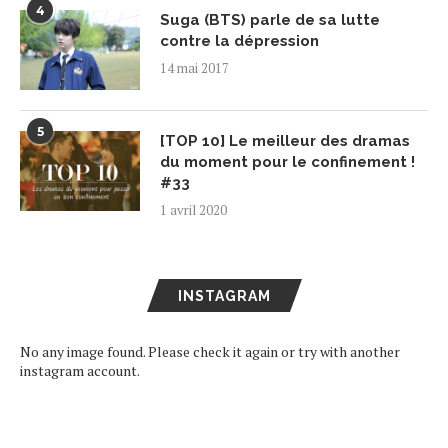
4
Suga (BTS) parle de sa lutte
contre la dépression
14 mai 2017
5
[TOP 10] Le meilleur des dramas
du moment pour le confinement !
#33
1 avril 2020
INSTAGRAM
No any image found. Please check it again or try with another
instagram account.