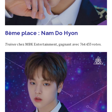
8ème place : Nam Do Hyon
Trainee
chez MBK Entertainment, gagnant avec 764 433 votes.