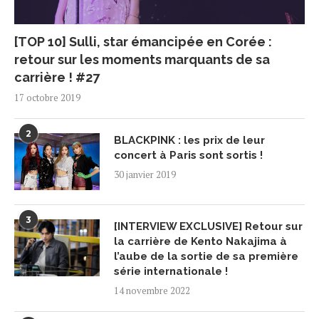
[TOP 10] Sulli, star émancipée en Corée :
retour sur les moments marquants de sa
carrière ! #27
17 octobre 2019
2
BLACKPINK : les prix de leur
concert à Paris sont sortis !
30 janvier 2019
3
[INTERVIEW EXCLUSIVE] Retour sur
la carrière de Kento Nakajima à
l’aube de la sortie de sa première
série internationale !
14 novembre 2022