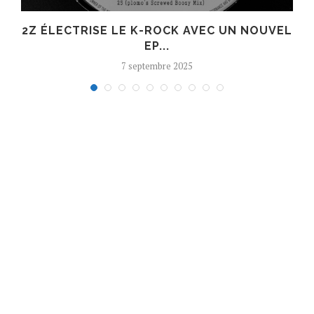
R
2Z ÉLECTRISE LE K-ROCK AVEC UN NOUVEL
EP...
7 septembre 2025