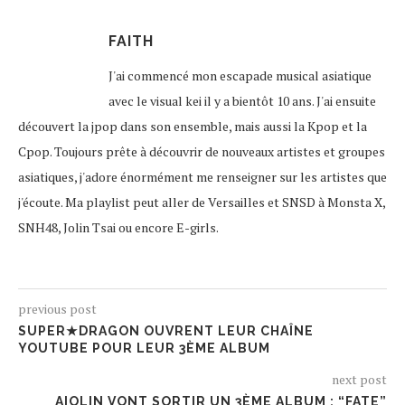
FAITH
J'ai commencé mon escapade musical asiatique
avec le visual kei il y a bientôt 10 ans. J'ai ensuite
découvert la jpop dans son ensemble, mais aussi la Kpop et la
Cpop. Toujours prête à découvrir de nouveaux artistes et groupes
asiatiques, j'adore énormément me renseigner sur les artistes que
j'écoute. Ma playlist peut aller de Versailles et SNSD à Monsta X,
SNH48, Jolin Tsai ou encore E-girls.
previous post
SUPER★DRAGON OUVRENT LEUR CHAÎNE
YOUTUBE POUR LEUR 3ÈME ALBUM
next post
AIOLIN VONT SORTIR UN 3ÈME ALBUM : “FATE”