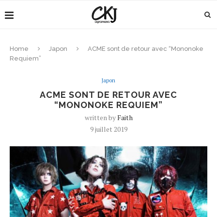
Home
Japon
ACME sont de retour avec “Mononoke
Requiem”
Japon
ACME SONT DE RETOUR AVEC
“MONONOKE REQUIEM”
written by
Faith
9 juillet 2019