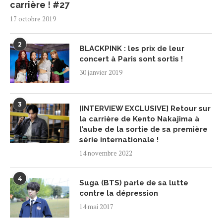
carrière ! #27
17 octobre 2019
2
BLACKPINK : les prix de leur
concert à Paris sont sortis !
30 janvier 2019
3
[INTERVIEW EXCLUSIVE] Retour sur
la carrière de Kento Nakajima à
l’aube de la sortie de sa première
série internationale !
14 novembre 2022
4
Suga (BTS) parle de sa lutte
contre la dépression
14 mai 2017