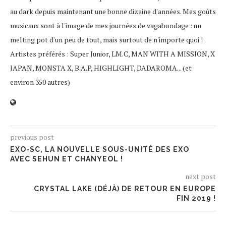
au dark depuis maintenant une bonne dizaine d'années. Mes goûts
musicaux sont à l'image de mes journées de vagabondage : un
melting pot d'un peu de tout, mais surtout de n'importe quoi !
Artistes préférés : Super Junior, LM.C, MAN WITH A MISSION, X
JAPAN, MONSTA X, B.A.P, HIGHLIGHT, DADAROMA... (et
environ 350 autres)
previous post
EXO-SC, LA NOUVELLE SOUS-UNITÉ DES EXO
AVEC SEHUN ET CHANYEOL !
next post
CRYSTAL LAKE (DÉJÀ) DE RETOUR EN EUROPE
FIN 2019 !