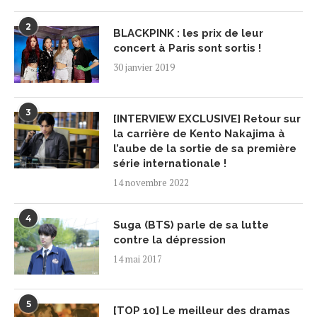
2
BLACKPINK : les prix de leur
concert à Paris sont sortis !
30 janvier 2019
3
[INTERVIEW EXCLUSIVE] Retour sur
la carrière de Kento Nakajima à
l’aube de la sortie de sa première
série internationale !
14 novembre 2022
4
Suga (BTS) parle de sa lutte
contre la dépression
14 mai 2017
5
[TOP 10] Le meilleur des dramas