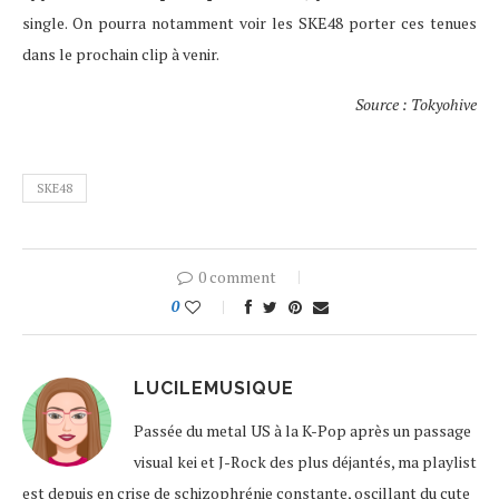
single. On pourra notamment voir les SKE48 porter ces tenues
dans le prochain clip à venir.
Source : Tokyohive
SKE48
0 comment
0
LUCILEMUSIQUE
Passée du metal US à la K-Pop après un passage
visual kei et J-Rock des plus déjantés, ma playlist
est depuis en crise de schizophrénie constante, oscillant du cute