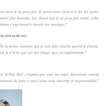
s mais je ne peux pas. Je pense sans cesse et je les dis après.
nir plus honnête. Les choses que je ne peux pas sortir, celles
térieur s’expriment à travers ma musique.”
, elle en dit ceci :
De la même manière que je suis plus sincère quand je chante,
x. Je n’écris que sur des choses que j’ai expérimenté.”
ur ‘K-Pop Star’, j’espère que vous me voyez désormais comme
ntinuer de faire ce que j’aime avec sincérité et responsabilité.”