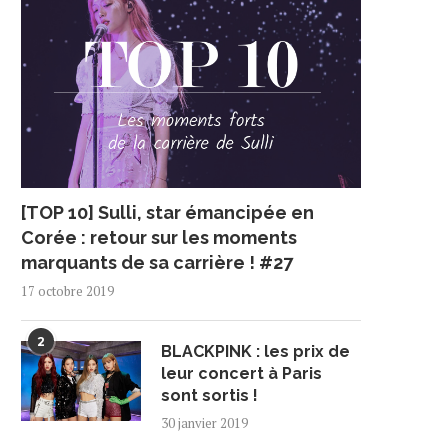
[TOP 10] Sulli, star émancipée en
Corée : retour sur les moments
marquants de sa carrière ! #27
17 octobre 2019
2
BLACKPINK : les prix de
leur concert à Paris
sont sortis !
30 janvier 2019