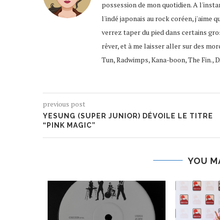
possession de mon quotidien. A l'instar
l'indé japonais au rock coréen, j'aime q
verrez taper du pied dans certains gro
rêver, et à me laisser aller sur des mor
Tun, Radwimps, Kana-boon, The Fin., D
previous post
YESUNG (SUPER JUNIOR) DÉVOILE LE TITRE
“PINK MAGIC”
YOU M