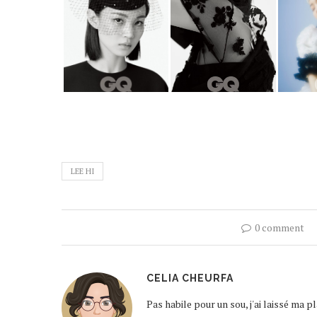
LEE HI
0 comment
CELIA CHEURFA
Pas habile pour un sou, j'ai laissé ma 