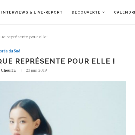
 INTERVIEWS & LIVE-REPORT
DÉCOUVERTE
CALENDR
que représente pour elle !
orée du Sud
IQUE REPRÉSENTE POUR ELLE !
a Cheurfa
23 juin 2019