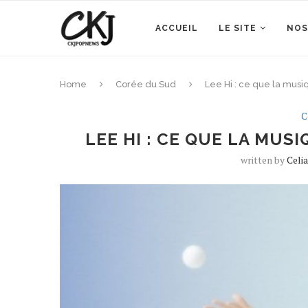
ACCUEIL
LE SITE
NOS
Home
Corée du Sud
Lee Hi : ce que la musi
C
LEE HI : CE QUE LA MUS
written by
Celi