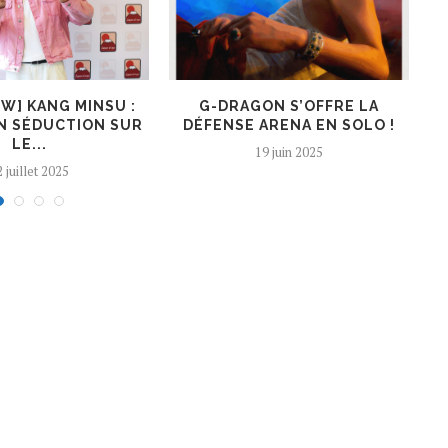
EW] KANG MINSU :
G-DRAGON S’OFFRE LA
K
N SÉDUCTION SUR
DÉFENSE ARENA EN SOLO !
LE...
19 juin 2025
 juillet 2025