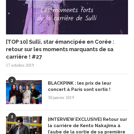
[TOP 10] Sulli, star émancipée en Corée :
retour sur les moments marquants de sa
carrière ! #27
17 octobre 2019
2
BLACKPINK : les prix de leur
concert à Paris sont sortis !
30 janvier 2019
3
[INTERVIEW EXCLUSIVE] Retour sur
la carrière de Kento Nakajima à
l’aube de la sortie de sa première