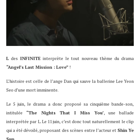
L
des
INFINITE
interprète le tout nouveau thème du drama
“Angel’s Last Mission : Love”
!
L’histoire est celle de l’ange Dan qui sauve la ballerine Lee Yeon
Seo d’une mort imminente.
Le 5 juin, le drama a donc proposé sa cinquième bande-son,
intitulée
“The Nights That I Miss You’
, une ballade
interprétée par L. Le 11 juin, c’est donc tout naturellement le clip
qui a été dévoilé, proposant des scènes entre l’acteur et
Shin Ye
Sun
.