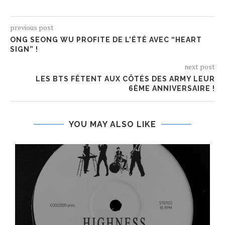
previous post
ONG SEONG WU PROFITE DE L’ÉTÉ AVEC “HEART
SIGN” !
next post
LES BTS FÊTENT AUX CÔTÉS DES ARMY LEUR
6ÈME ANNIVERSAIRE !
YOU MAY ALSO LIKE