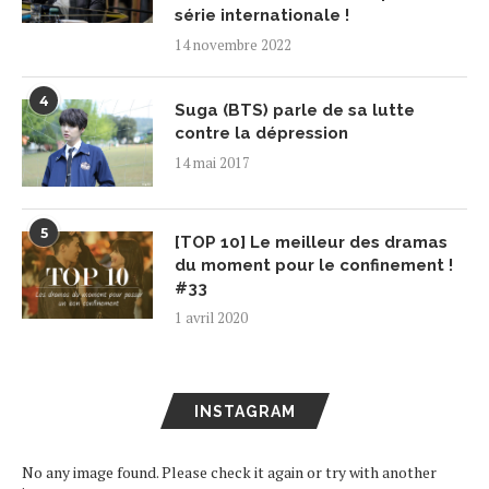
série internationale !
14 novembre 2022
4
Suga (BTS) parle de sa lutte
contre la dépression
14 mai 2017
5
[TOP 10] Le meilleur des dramas
du moment pour le confinement !
#33
1 avril 2020
INSTAGRAM
No any image found. Please check it again or try with another