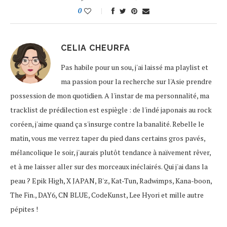
0
CELIA CHEURFA
Pas habile pour un sou, j'ai laissé ma playlist et
ma passion pour la recherche sur l'Asie prendre
possession de mon quotidien. A l'instar de ma personnalité, ma
tracklist de prédilection est espiègle : de l'indé japonais au rock
coréen, j'aime quand ça s'insurge contre la banalité. Rebelle le
matin, vous me verrez taper du pied dans certains gros pavés,
mélancolique le soir, j'aurais plutôt tendance à naïvement rêver,
et à me laisser aller sur des morceaux inéclairés. Qui j'ai dans la
peau ? Epik High, X JAPAN, B'z, Kat-Tun, Radwimps, Kana-boon,
The Fin., DAY6, CN BLUE, CodeKunst, Lee Hyori et mille autre
pépites !