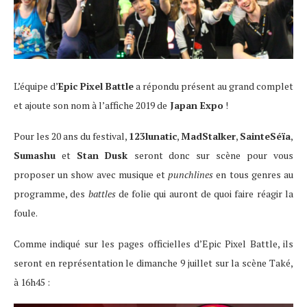
L’équipe d’
Epic Pixel Battle
a répondu présent au grand complet
et ajoute son nom à l’affiche 2019 de
Japan Expo
!
Pour les 20 ans du festival,
123lunatic
,
MadStalker
,
Sainte
Séïa
,
Sumashu
et
Stan
Dusk
seront donc sur scène pour vous
proposer un show avec musique et
punchlines
en tous genres au
programme, des
battles
de folie qui auront de quoi faire réagir la
foule.
Comme indiqué sur les pages officielles d’Epic Pixel Battle, ils
seront en représentation le dimanche 9 juillet sur la scène Také,
à 16h45 :