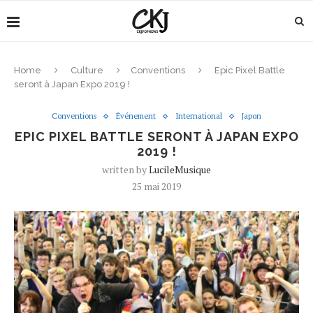
Home
Culture
Conventions
Epic Pixel Battle
seront à Japan Expo 2019 !
Conventions
Événement
International
Japon
EPIC PIXEL BATTLE SERONT À JAPAN EXPO
2019 !
written by
LucileMusique
25 mai 2019