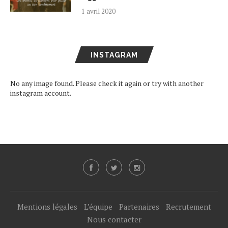
1 avril 2020
INSTAGRAM
No any image found. Please check it again or try with another
instagram account.
Mentions légales
L’équipe
Partenaires
Recrutement
Nous contacter