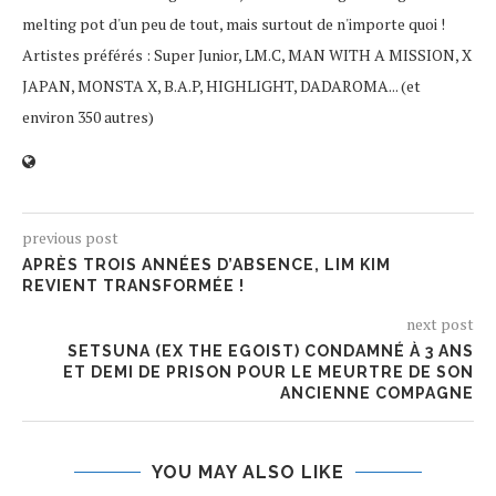
melting pot d'un peu de tout, mais surtout de n'importe quoi !
Artistes préférés : Super Junior, LM.C, MAN WITH A MISSION, X
JAPAN, MONSTA X, B.A.P, HIGHLIGHT, DADAROMA... (et
environ 350 autres)
previous post
APRÈS TROIS ANNÉES D’ABSENCE, LIM KIM
REVIENT TRANSFORMÉE !
next post
SETSUNA (EX THE EGOIST) CONDAMNÉ À 3 ANS
ET DEMI DE PRISON POUR LE MEURTRE DE SON
ANCIENNE COMPAGNE
YOU MAY ALSO LIKE