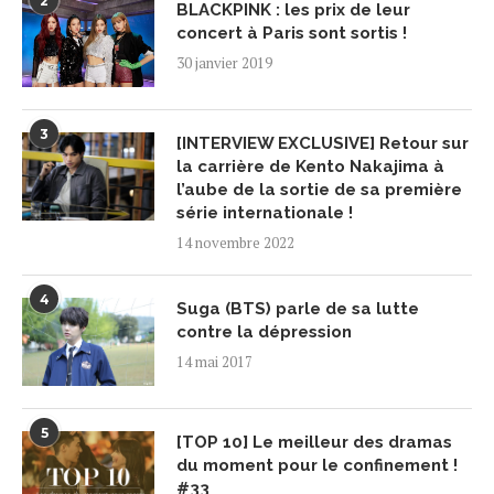
2
BLACKPINK : les prix de leur
concert à Paris sont sortis !
30 janvier 2019
3
[INTERVIEW EXCLUSIVE] Retour sur
la carrière de Kento Nakajima à
l’aube de la sortie de sa première
série internationale !
14 novembre 2022
4
Suga (BTS) parle de sa lutte
contre la dépression
14 mai 2017
5
[TOP 10] Le meilleur des dramas
du moment pour le confinement !
#33