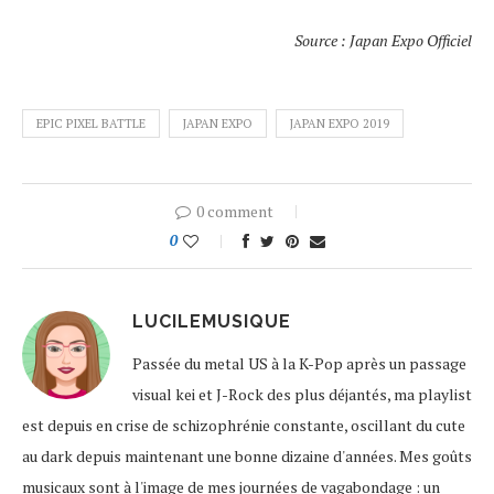
Source : Japan Expo Officiel
EPIC PIXEL BATTLE
JAPAN EXPO
JAPAN EXPO 2019
0 comment
0
LUCILEMUSIQUE
Passée du metal US à la K-Pop après un passage
visual kei et J-Rock des plus déjantés, ma playlist
est depuis en crise de schizophrénie constante, oscillant du cute
au dark depuis maintenant une bonne dizaine d'années. Mes goûts
musicaux sont à l'image de mes journées de vagabondage : un