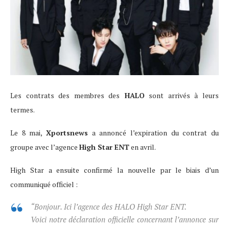
Les contrats des membres des
HALO
sont arrivés à leurs
termes.
Le 8 mai,
Xportsnews
a annoncé l’expiration du contrat du
groupe avec l’agence
High Star ENT
en avril.
High Star a ensuite confirmé la nouvelle par le biais d’un
communiqué officiel :
“Bonjour. Ici l’agence des HALO High Star ENT.
Voici notre déclaration officielle concernant l’annonce sur