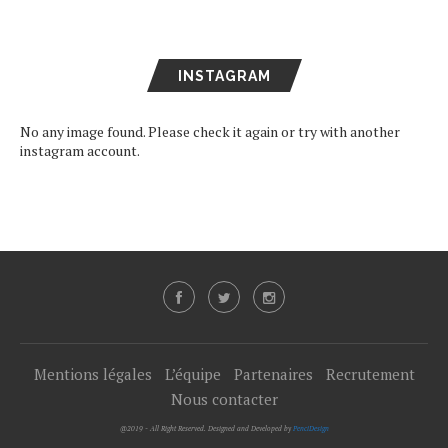
INSTAGRAM
No any image found. Please check it again or try with another
instagram account.
Mentions légales
L’équipe
Partenaires
Recrutement
Nous contacter
@2019 - All Right Reserved. Designed and Developed by
PenciDesign