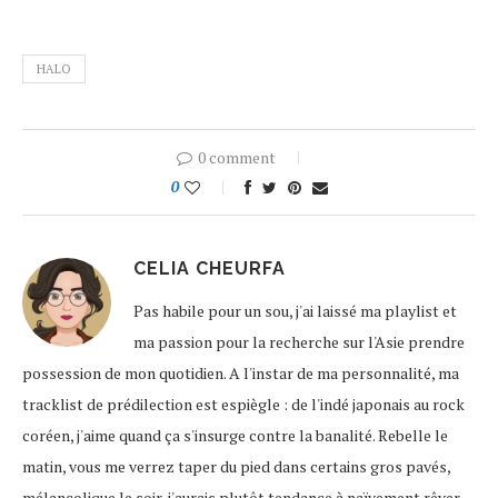
HALO
0 comment
0
CELIA CHEURFA
Pas habile pour un sou, j'ai laissé ma playlist et
ma passion pour la recherche sur l'Asie prendre
possession de mon quotidien. A l'instar de ma personnalité, ma
tracklist de prédilection est espiègle : de l'indé japonais au rock
coréen, j'aime quand ça s'insurge contre la banalité. Rebelle le
matin, vous me verrez taper du pied dans certains gros pavés,
mélancolique le soir, j'aurais plutôt tendance à naïvement rêver,