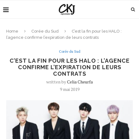
Home
Corée du Sud
C’est la fin pour les HALO :
l’agence confirme l’expiration de leurs contrats
Corée du Sud
C’EST LA FIN POUR LES HALO : L’AGENCE
CONFIRME L’EXPIRATION DE LEURS
CONTRATS
written by
Celia Cheurfa
9 mai 2019