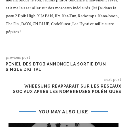
et à me laisser aller sur des morceaux inéclairés. Qui j'ai dans la
peau ? Epik High, X JAPAN, B'z, Kat-Tun, Radwimps, Kana-boon,
The Fin., DAY6, CN BLUE, CodeKunst, Lee Hyori et mille autre
pépites !
previous post
PENIEL DES BTOB ANNONCE LA SORTIE D’UN
SINGLE DIGITAL
next post
WHEESUNG RÉAPPARAÎT SUR LES RÉSEAUX
SOCIAUX APRÈS LES NOMBREUSES POLÉMIQUES
YOU MAY ALSO LIKE