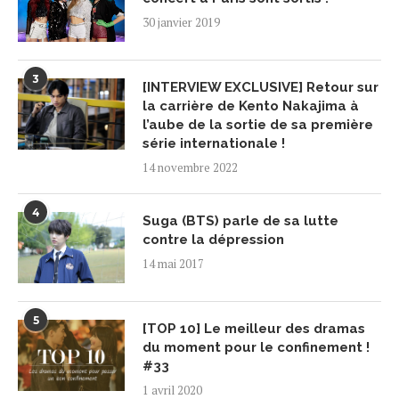
30 janvier 2019
3
[INTERVIEW EXCLUSIVE] Retour sur
la carrière de Kento Nakajima à
l’aube de la sortie de sa première
série internationale !
14 novembre 2022
4
Suga (BTS) parle de sa lutte
contre la dépression
14 mai 2017
5
[TOP 10] Le meilleur des dramas
du moment pour le confinement !
#33
1 avril 2020