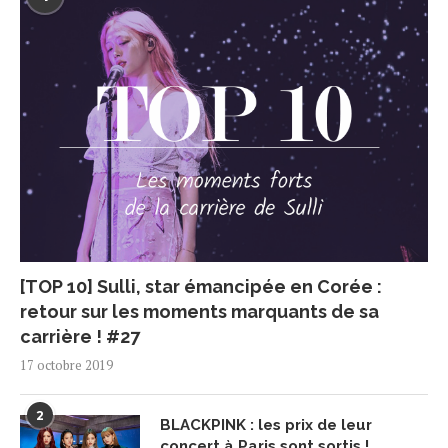
[TOP 10] Sulli, star émancipée en Corée :
retour sur les moments marquants de sa
carrière ! #27
17 octobre 2019
2
BLACKPINK : les prix de leur
concert à Paris sont sortis !