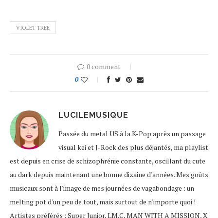
VIOLET TREE
0 comment
0
LUCILEMUSIQUE
Passée du metal US à la K-Pop après un passage
visual kei et J-Rock des plus déjantés, ma playlist
est depuis en crise de schizophrénie constante, oscillant du cute
au dark depuis maintenant une bonne dizaine d'années. Mes goûts
musicaux sont à l'image de mes journées de vagabondage : un
melting pot d'un peu de tout, mais surtout de n'importe quoi !
Artistes préférés : Super Junior, LM.C, MAN WITH A MISSION, X