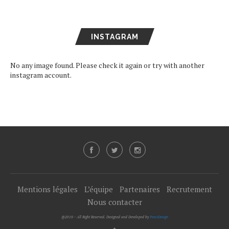
INSTAGRAM
No any image found. Please check it again or try with another
instagram account.
Mentions légales
L’équipe
Partenaires
Recrutement
Nous contacter
@2019 - All Right Reserved. Designed and Developed by
PenciDesign