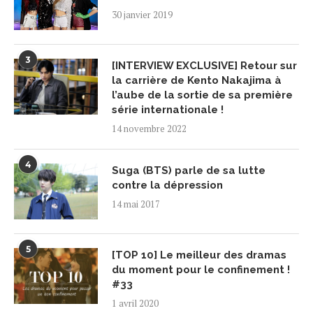
30 janvier 2019
3
[INTERVIEW EXCLUSIVE] Retour sur
la carrière de Kento Nakajima à
l’aube de la sortie de sa première
série internationale !
14 novembre 2022
4
Suga (BTS) parle de sa lutte
contre la dépression
14 mai 2017
5
[TOP 10] Le meilleur des dramas
du moment pour le confinement !
#33
1 avril 2020