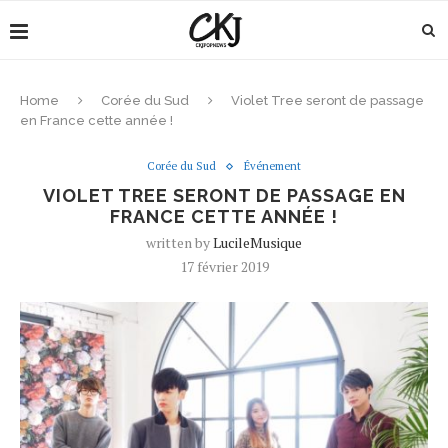
Home
Corée du Sud
Violet Tree seront de passage
en France cette année !
Corée du Sud
Événement
VIOLET TREE SERONT DE PASSAGE EN
FRANCE CETTE ANNÉE !
written by
LucileMusique
17 février 2019