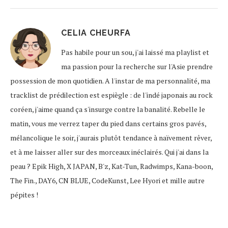
CELIA CHEURFA
Pas habile pour un sou, j'ai laissé ma playlist et
ma passion pour la recherche sur l'Asie prendre
possession de mon quotidien. A l'instar de ma personnalité, ma
tracklist de prédilection est espiègle : de l'indé japonais au rock
coréen, j'aime quand ça s'insurge contre la banalité. Rebelle le
matin, vous me verrez taper du pied dans certains gros pavés,
mélancolique le soir, j'aurais plutôt tendance à naïvement rêver,
et à me laisser aller sur des morceaux inéclairés. Qui j'ai dans la
peau ? Epik High, X JAPAN, B'z, Kat-Tun, Radwimps, Kana-boon,
The Fin., DAY6, CN BLUE, CodeKunst, Lee Hyori et mille autre
pépites !