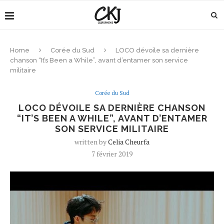
Home
Corée du Sud
LOCO dévoile sa dernière
chanson “It’s Been a While”, avant d’entamer son service
militaire
Corée du Sud
LOCO DÉVOILE SA DERNIÈRE CHANSON
“IT’S BEEN A WHILE”, AVANT D’ENTAMER
SON SERVICE MILITAIRE
written by
Celia Cheurfa
7 février 2019