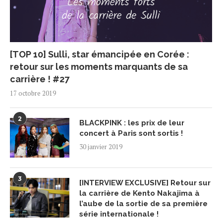
[TOP 10] Sulli, star émancipée en Corée :
retour sur les moments marquants de sa
carrière ! #27
17 octobre 2019
2
BLACKPINK : les prix de leur
concert à Paris sont sortis !
30 janvier 2019
3
[INTERVIEW EXCLUSIVE] Retour sur
la carrière de Kento Nakajima à
l’aube de la sortie de sa première
série internationale !