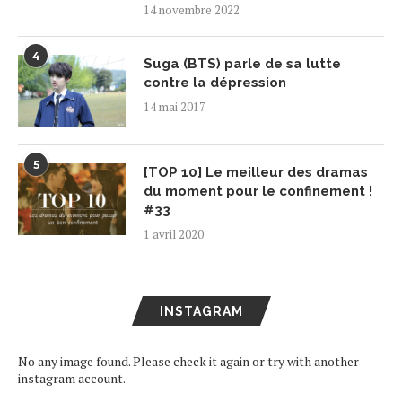
14 novembre 2022
4
Suga (BTS) parle de sa lutte
contre la dépression
14 mai 2017
5
[TOP 10] Le meilleur des dramas
du moment pour le confinement !
#33
1 avril 2020
INSTAGRAM
No any image found. Please check it again or try with another
instagram account.