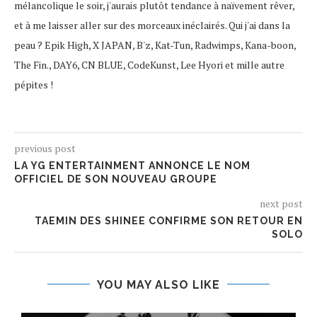
mélancolique le soir, j'aurais plutôt tendance à naïvement rêver,
et à me laisser aller sur des morceaux inéclairés. Qui j'ai dans la
peau ? Epik High, X JAPAN, B'z, Kat-Tun, Radwimps, Kana-boon,
The Fin., DAY6, CN BLUE, CodeKunst, Lee Hyori et mille autre
pépites !
previous post
LA YG ENTERTAINMENT ANNONCE LE NOM
OFFICIEL DE SON NOUVEAU GROUPE
next post
TAEMIN DES SHINEE CONFIRME SON RETOUR EN
SOLO
YOU MAY ALSO LIKE