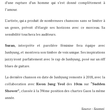
d’une rupture d’un homme qui s’est donné complètement à
l’amour.
L’artiste, qui a produit de nombreuses chansons sans se limiter à
un genre, prévoit d’élargir ses horizons avec ce morceau. Sa
sensibilité touchera les auditeurs.
Suran
, interprète et parolière féminine fera équipe avec
Junhyung, et montrera son timbre de voix unique. Ses inspirations
jazzy iront parfaitement avec le rap de Junhyung, posé sur un riff
blues de guitare.
La dernière chanson en date de Junhyung remonte à 2018, avec la
collaboration avec
Kwon Jung Yeol
des
10cm
sur
“Sudden
Shower”
, classée à la 39ème position des chartes Gaon la même
année.
Source : Soompi