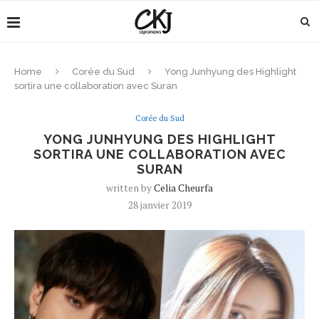
Home
Corée du Sud
Yong Junhyung des Highlight
sortira une collaboration avec Suran
Corée du Sud
YONG JUNHYUNG DES HIGHLIGHT
SORTIRA UNE COLLABORATION AVEC
SURAN
written by
Celia Cheurfa
28 janvier 2019