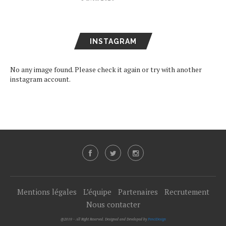
INSTAGRAM
No any image found. Please check it again or try with another
instagram account.
Mentions légales
L’équipe
Partenaires
Recrutement
Nous contacter
@2019 - All Right Reserved. Designed and Developed by
PenciDesign