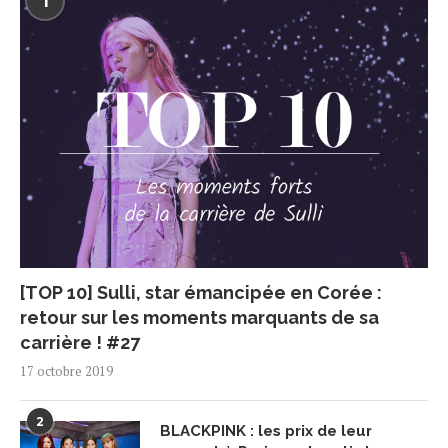
1
[TOP 10] Sulli, star émancipée en Corée :
retour sur les moments marquants de sa
carrière ! #27
17 octobre 2019
2
BLACKPINK : les prix de leur