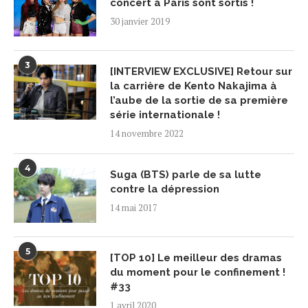
concert à Paris sont sortis !
30 janvier 2019
3
[INTERVIEW EXCLUSIVE] Retour sur
la carrière de Kento Nakajima à
l’aube de la sortie de sa première
série internationale !
14 novembre 2022
4
Suga (BTS) parle de sa lutte
contre la dépression
14 mai 2017
5
[TOP 10] Le meilleur des dramas
du moment pour le confinement !
#33
1 avril 2020