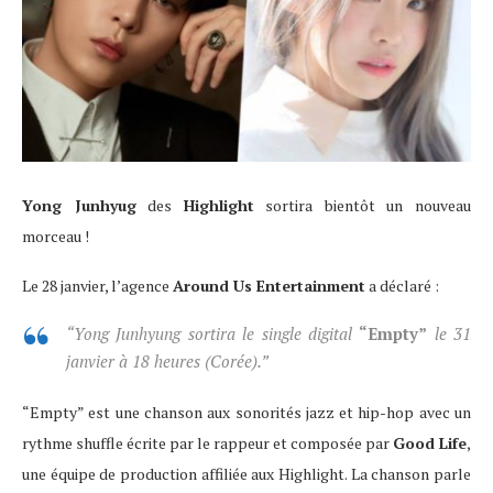
Yong Junhyug
des
Highlight
sortira bientôt un nouveau
morceau !
Le 28 janvier, l’agence
Around Us Entertainment
a déclaré :
“Yong Junhyung sortira le single digital
“Empty”
le 31
janvier à 18 heures (Corée).”
“Empty” est une chanson aux sonorités jazz et hip-hop avec un
rythme shuffle écrite par le rappeur et composée par
Good Life
,
une équipe de production affiliée aux Highlight. La chanson parle